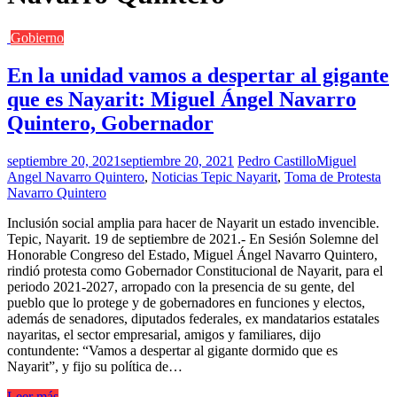
Gobierno
En la unidad vamos a despertar al gigante
que es Nayarit: Miguel Ángel Navarro
Quintero, Gobernador
septiembre 20, 2021
septiembre 20, 2021
Pedro Castillo
Miguel
Angel Navarro Quintero
,
Noticias Tepic Nayarit
,
Toma de Protesta
Navarro Quintero
Inclusión social amplia para hacer de Nayarit un estado invencible.
Tepic, Nayarit. 19 de septiembre de 2021.- En Sesión Solemne del
Honorable Congreso del Estado, Miguel Ángel Navarro Quintero,
rindió protesta como Gobernador Constitucional de Nayarit, para el
periodo 2021-2027, arropado con la presencia de su gente, del
pueblo que lo protege y de gobernadores en funciones y electos,
además de senadores, diputados federales, ex mandatarios estatales
nayaritas, el sector empresarial, amigos y familiares, dijo
contundente: “Vamos a despertar al gigante dormido que es
Nayarit”, y fijo su política de…
Leer más