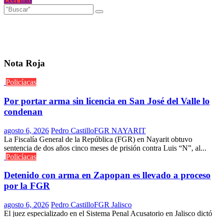
Nota Roja
Policíacas
Por portar arma sin licencia en San José del Valle lo
condenan
agosto 6, 2026
Pedro Castillo
FGR NAYARIT
La Fiscalía General de la República (FGR) en Nayarit obtuvo
sentencia de dos años cinco meses de prisión contra Luis “N”, al...
Policíacas
Detenido con arma en Zapopan es llevado a proceso
por la FGR
agosto 6, 2026
Pedro Castillo
FGR Jalisco
El juez especializado en el Sistema Penal Acusatorio en Jalisco dictó