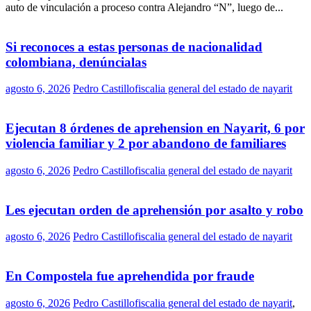
auto de vinculación a proceso contra Alejandro “N”, luego de...
Si reconoces a estas personas de nacionalidad
colombiana, denúncialas
agosto 6, 2026
Pedro Castillo
fiscalia general del estado de nayarit
Ejecutan 8 órdenes de aprehension en Nayarit, 6 por
violencia familiar y 2 por abandono de familiares
agosto 6, 2026
Pedro Castillo
fiscalia general del estado de nayarit
Les ejecutan orden de aprehensión por asalto y robo
agosto 6, 2026
Pedro Castillo
fiscalia general del estado de nayarit
En Compostela fue aprehendida por fraude
agosto 6, 2026
Pedro Castillo
fiscalia general del estado de nayarit
,