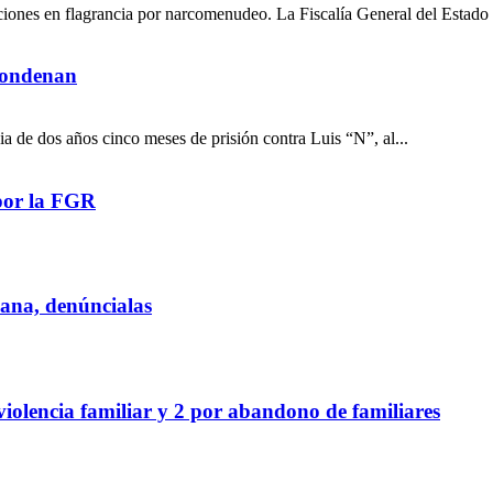
ciones en flagrancia por narcomenudeo. La Fiscalía General del Estado 
 condenan
a de dos años cinco meses de prisión contra Luis “N”, al...
por la FGR
iana, denúncialas
violencia familiar y 2 por abandono de familiares