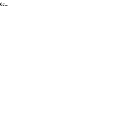
de...