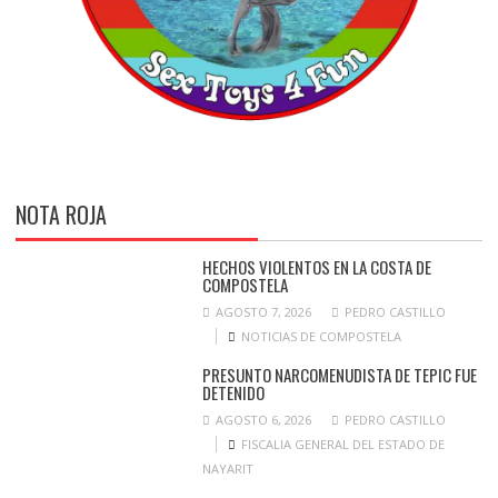
NOTA ROJA
HECHOS VIOLENTOS EN LA COSTA DE
COMPOSTELA
AGOSTO 7, 2026
PEDRO CASTILLO
NOTICIAS DE COMPOSTELA
PRESUNTO NARCOMENUDISTA DE TEPIC FUE
DETENIDO
AGOSTO 6, 2026
PEDRO CASTILLO
FISCALIA GENERAL DEL ESTADO DE
NAYARIT