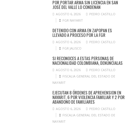
POR PORTAR ARMA SIN LICENCIA EN SAN
JOSÉ DEL VALLE LO CONDENAN
AGOSTO 6, 2026
PEDRO CASTILLO
FGR NAYARIT
DETENIDO CON ARMA EN ZAPOPAN ES
LLEVADO A PROCESO POR LA FGR
AGOSTO 6, 2026
PEDRO CASTILLO
FGR JALISCO
SI RECONOCES A ESTAS PERSONAS DE
NACIONALIDAD COLOMBIANA, DENÚNCIALAS
AGOSTO 6, 2026
PEDRO CASTILLO
FISCALIA GENERAL DEL ESTADO DE
NAYARIT
EJECUTAN 8 ÓRDENES DE APREHENSION EN
NAYARIT, 6 POR VIOLENCIA FAMILIAR Y 2 POR
ABANDONO DE FAMILIARES
AGOSTO 6, 2026
PEDRO CASTILLO
FISCALIA GENERAL DEL ESTADO DE
NAYARIT