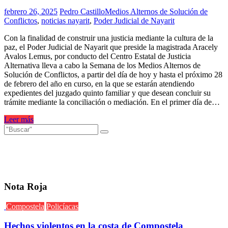
febrero 26, 2025
Pedro Castillo
Medios Alternos de Solución de
Conflictos
,
noticias nayarit
,
Poder Judicial de Nayarit
Con la finalidad de construir una justicia mediante la cultura de la
paz, el Poder Judicial de Nayarit que preside la magistrada Aracely
Avalos Lemus, por conducto del Centro Estatal de Justicia
Alternativa lleva a cabo la Semana de los Medios Alternos de
Solución de Conflictos, a partir del día de hoy y hasta el próximo 28
de febrero del año en curso, en la que se estarán atendiendo
expedientes del juzgado quinto familiar y que desean concluir su
trámite mediante la conciliación o mediación. En el primer día de…
Leer más
Nota Roja
Compostela
Policíacas
Hechos violentos en la costa de Compostela