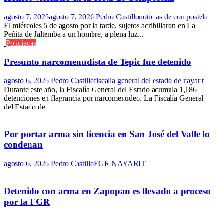
agosto 7, 2026
agosto 7, 2026
Pedro Castillo
noticias de compostela
El miércoles 5 de agosto por la tarde, sujetos acribillaron en La
Peñita de Jaltemba a un hombre, a plena luz...
Policíacas
Presunto narcomenudista de Tepic fue detenido
agosto 6, 2026
Pedro Castillo
fiscalia general del estado de nayarit
Durante este año, la Fiscalía General del Estado acumula 1,186
detenciones en flagrancia por narcomenudeo. La Fiscalía General
del Estado de...
Por portar arma sin licencia en San José del Valle lo
condenan
agosto 6, 2026
Pedro Castillo
FGR NAYARIT
Detenido con arma en Zapopan es llevado a proceso
por la FGR