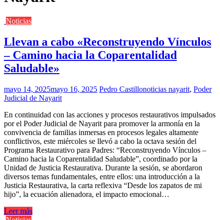
Noticias
Llevan a cabo «Reconstruyendo Vínculos
– Camino hacia la Coparentalidad
Saludable»
mayo 14, 2025
mayo 16, 2025
Pedro Castillo
noticias nayarit
,
Poder
Judicial de Nayarit
En continuidad con las acciones y procesos restaurativos impulsados
por el Poder Judicial de Nayarit para promover la armonía en la
convivencia de familias inmersas en procesos legales altamente
conflictivos, este miércoles se llevó a cabo la octava sesión del
Programa Restaurativo para Padres: “Reconstruyendo Vínculos –
Camino hacia la Coparentalidad Saludable”, coordinado por la
Unidad de Justicia Restaurativa. Durante la sesión, se abordaron
diversos temas fundamentales, entre ellos: una introducción a la
Justicia Restaurativa, la carta reflexiva “Desde los zapatos de mi
hijo”, la ecuación alienadora, el impacto emocional…
Leer más
Noticias