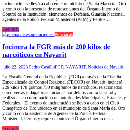
incineración se llevó a cabo en el municipio de Santa María del Oro
y contó con la presencia de representantes del Órgano Interno de
Control de la Institución, elementos de Defensa, Guardia Nacional,
agentes de la Policía Federal Ministerial (PFM) y Peritos…
Leer más
Policíacas
Incinera la FGR más de 200 kilos de
narcóticos en Nayarit
julio 22, 2023
Pedro Castillo
FGR NAYARIT
,
Noticias de Nayarit
La Fiscalía General de la República (FGR) a través de la Fiscalía
Especializada de Control Regional (FECOR) en Nayarit, incineró
229 kilos 178 gramos 750 miligramos de narcóticos, relacionados
con diversas indagatorias iniciadas por delitos contra la salud y
realizadas en coordinación con autoridades Municipales, Estatales y
Federales. El evento de incineración se llevó a cabo en el Club
Cinegético de Tiro ubicado en el municipio de Santa María del Oro
y contó con la asistencia de Agentes de la Policía Federal
Ministerial, Peritos y representantes del Órgano Interno de…
Leer más