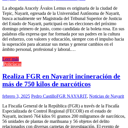
La abogada Aracely Ávalos Lemus es originaria de la ciudad de
Tepic, Nayarit, egresada de la Universidad Autónoma de Nayarit,
busca actualmente ser Magistrada del Tribunal Superior de Justicia
del Estado de Nayarit, participará en las elecciones del próximo
domingo primero de junio, como candidata de la boleta rosa. En sus
palabras ella expresa que fue formada por sus padres en la cultura
del esfuerzo, con valores y educación, siempre con el impulso hacia
la superación para alcanzar sus metas y generar cambios en el
ámbito personal, profesional y laboral.…
Leer más
Policíacas
Realiza FGR en Nayarit incineración de
más de 750 kilos de narcóticos
febrero 3, 2025
Pedro Castillo
FGR NAYARIT
,
Noticias de Nayarit
La Fiscalía General de la República (FGR) a través de la Fiscalía
Especializada de Control Regional (FECOR) en el estado de
Nayarit, incineró 764 kilos 91 gramos 200 miligramos de narcóticos,
56 unidades de plantas de marihuana y 56 objetos del delito
relacionados con diversas carpetas de investigación. El evento de