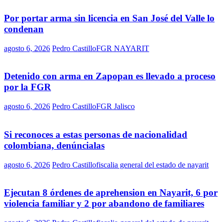
Por portar arma sin licencia en San José del Valle lo
condenan
agosto 6, 2026
Pedro Castillo
FGR NAYARIT
Detenido con arma en Zapopan es llevado a proceso
por la FGR
agosto 6, 2026
Pedro Castillo
FGR Jalisco
Si reconoces a estas personas de nacionalidad
colombiana, denúncialas
agosto 6, 2026
Pedro Castillo
fiscalia general del estado de nayarit
Ejecutan 8 órdenes de aprehension en Nayarit, 6 por
violencia familiar y 2 por abandono de familiares