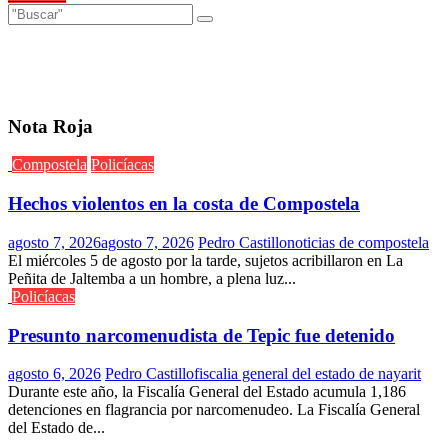
Nota Roja
Compostela
Policíacas
Hechos violentos en la costa de Compostela
agosto 7, 2026
agosto 7, 2026
Pedro Castillo
noticias de compostela
El miércoles 5 de agosto por la tarde, sujetos acribillaron en La
Peñita de Jaltemba a un hombre, a plena luz...
Policíacas
Presunto narcomenudista de Tepic fue detenido
agosto 6, 2026
Pedro Castillo
fiscalia general del estado de nayarit
Durante este año, la Fiscalía General del Estado acumula 1,186
detenciones en flagrancia por narcomenudeo. La Fiscalía General
del Estado de...