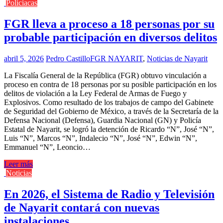
Policíacas
FGR lleva a proceso a 18 personas por su
probable participación en diversos delitos
abril 5, 2026
Pedro Castillo
FGR NAYARIT
,
Noticias de Nayarit
La Fiscalía General de la República (FGR) obtuvo vinculación a
proceso en contra de 18 personas por su posible participación en los
delitos de violación a la Ley Federal de Armas de Fuego y
Explosivos. Como resultado de los trabajos de campo del Gabinete
de Seguridad del Gobierno de México, a través de la Secretaría de la
Defensa Nacional (Defensa), Guardia Nacional (GN) y Policía
Estatal de Nayarit, se logró la detención de Ricardo “N”, José “N”,
Luis “N”, Marcos “N”, Indalecio “N”, José “N”, Edwin “N”,
Emmanuel “N”, Leoncio…
Leer más
Noticias
En 2026, el Sistema de Radio y Televisión
de Nayarit contará con nuevas
instalaciones