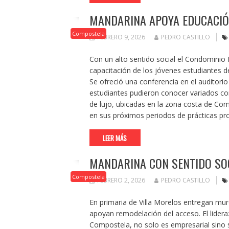
MANDARINA APOYA EDUCACIÓ
Compostela
FEBRERO 9, 2026
PEDRO CASTILLO
Con un alto sentido social el Condominio
capacitación de los jóvenes estudiantes d
Se ofreció una conferencia en el auditorio
estudiantes pudieron conocer variados c
de lujo, ubicadas en la zona costa de Com
en sus próximos periodos de prácticas pr
LEER MÁS
MANDARINA CON SENTIDO SOC
Compostela
FEBRERO 2, 2026
PEDRO CASTILLO
En primaria de Villa Morelos entregan mur
apoyan remodelación del acceso. El lider
Compostela, no solo es empresarial sino