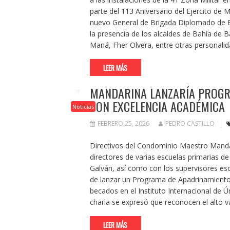
parte del 113 Aniversario del Ejercito de 
nuevo General de Brigada Diplomado de 
la presencia de los alcaldes de Bahía de B
Maná, Fher Olvera, entre otras personali
LEER MÁS
MANDARINA LANZARÍA PROGR
CON EXCELENCIA ACADÉMICA
Noticias
FEBRERO 25, 2026
PEDRO CASTILLO
Directivos del Condominio Maestro Mandar
directores de varias escuelas primarias de
Galván, así como con los supervisores esco
de lanzar un Programa de Apadrinamiento
becados en el Instituto Internacional de Ú
charla se expresó que reconocen el alto v
LEER MÁS