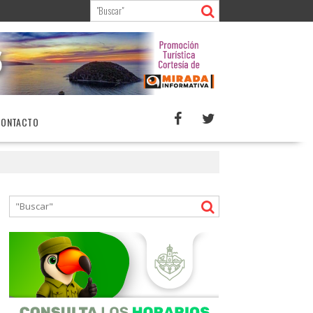
CONTACTO