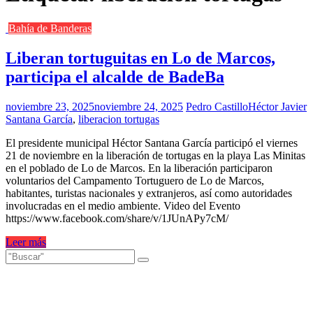
Bahía de Banderas
Liberan tortuguitas en Lo de Marcos,
participa el alcalde de BadeBa
noviembre 23, 2025
noviembre 24, 2025
Pedro Castillo
Héctor Javier
Santana García
,
liberacion tortugas
El presidente municipal Héctor Santana García participó el viernes
21 de noviembre en la liberación de tortugas en la playa Las Minitas
en el poblado de Lo de Marcos. En la liberación participaron
voluntarios del Campamento Tortuguero de Lo de Marcos,
habitantes, turistas nacionales y extranjeros, así como autoridades
involucradas en el medio ambiente. Video del Evento
https://www.facebook.com/share/v/1JUnAPy7cM/
Leer más