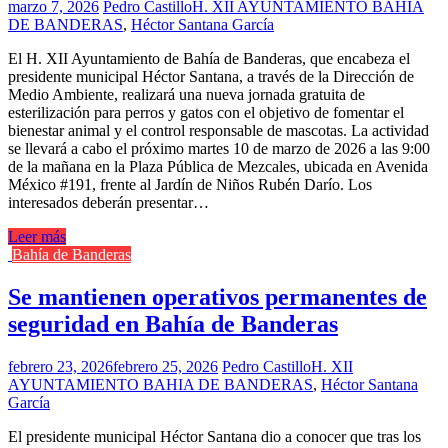
marzo 7, 2026
Pedro Castillo
H. XII AYUNTAMIENTO BAHIA
DE BANDERAS
,
Héctor Santana García
El H. XII Ayuntamiento de Bahía de Banderas, que encabeza el
presidente municipal Héctor Santana, a través de la Dirección de
Medio Ambiente, realizará una nueva jornada gratuita de
esterilización para perros y gatos con el objetivo de fomentar el
bienestar animal y el control responsable de mascotas. La actividad
se llevará a cabo el próximo martes 10 de marzo de 2026 a las 9:00
de la mañana en la Plaza Pública de Mezcales, ubicada en Avenida
México #191, frente al Jardín de Niños Rubén Darío. Los
interesados deberán presentar…
Leer más
Bahía de Banderas
Se mantienen operativos permanentes de
seguridad en Bahía de Banderas
febrero 23, 2026
febrero 25, 2026
Pedro Castillo
H. XII
AYUNTAMIENTO BAHIA DE BANDERAS
,
Héctor Santana
García
El presidente municipal Héctor Santana dio a conocer que tras los