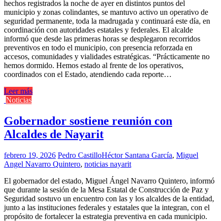
hechos registrados la noche de ayer en distintos puntos del
municipio y zonas colindantes, se mantuvo activo un operativo de
seguridad permanente, toda la madrugada y continuará este día, en
coordinación con autoridades estatales y federales. El alcalde
informó que desde las primeras horas se desplegaron recorridos
preventivos en todo el municipio, con presencia reforzada en
accesos, comunidades y vialidades estratégicas. “Prácticamente no
hemos dormido. Hemos estado al frente de los operativos,
coordinados con el Estado, atendiendo cada reporte…
Leer más
Noticias
Gobernador sostiene reunión con
Alcaldes de Nayarit
febrero 19, 2026
Pedro Castillo
Héctor Santana García
,
Miguel
Angel Navarro Quintero
,
noticias nayarit
El gobernador del estado, Miguel Ángel Navarro Quintero, informó
que durante la sesión de la Mesa Estatal de Construcción de Paz y
Seguridad sostuvo un encuentro con las y los alcaldes de la entidad,
junto a las instituciones federales y estatales que la integran, con el
propósito de fortalecer la estrategia preventiva en cada municipio.