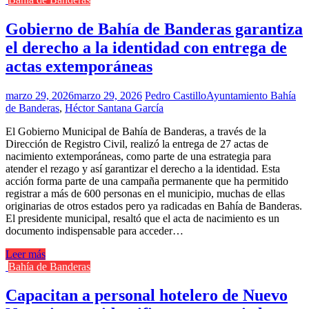
Gobierno de Bahía de Banderas garantiza
el derecho a la identidad con entrega de
actas extemporáneas
marzo 29, 2026
marzo 29, 2026
Pedro Castillo
Ayuntamiento Bahía
de Banderas
,
Héctor Santana García
El Gobierno Municipal de Bahía de Banderas, a través de la
Dirección de Registro Civil, realizó la entrega de 27 actas de
nacimiento extemporáneas, como parte de una estrategia para
atender el rezago y así garantizar el derecho a la identidad. Esta
acción forma parte de una campaña permanente que ha permitido
registrar a más de 600 personas en el municipio, muchas de ellas
originarias de otros estados pero ya radicadas en Bahía de Banderas.
El presidente municipal, resaltó que el acta de nacimiento es un
documento indispensable para acceder…
Leer más
Bahía de Banderas
Capacitan a personal hotelero de Nuevo