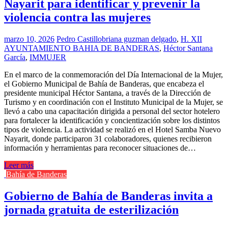
Nayarit para identificar y prevenir la
violencia contra las mujeres
marzo 10, 2026
Pedro Castillo
briana guzman delgado
,
H. XII
AYUNTAMIENTO BAHIA DE BANDERAS
,
Héctor Santana
García
,
IMMUJER
En el marco de la conmemoración del Día Internacional de la Mujer,
el Gobierno Municipal de Bahía de Banderas, que encabeza el
presidente municipal Héctor Santana, a través de la Dirección de
Turismo y en coordinación con el Instituto Municipal de la Mujer, se
llevó a cabo una capacitación dirigida a personal del sector hotelero
para fortalecer la identificación y concientización sobre los distintos
tipos de violencia. La actividad se realizó en el Hotel Samba Nuevo
Nayarit, donde participaron 31 colaboradores, quienes recibieron
información y herramientas para reconocer situaciones de…
Leer más
Bahía de Banderas
Gobierno de Bahía de Banderas invita a
jornada gratuita de esterilización