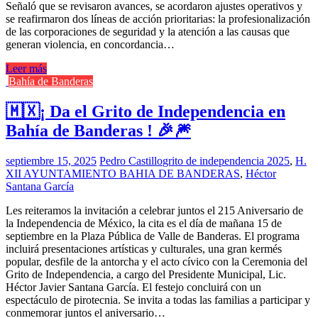
Señaló que se revisaron avances, se acordaron ajustes operativos y
se reafirmaron dos líneas de acción prioritarias: la profesionalización
de las corporaciones de seguridad y la atención a las causas que
generan violencia, en concordancia…
Leer más
Bahía de Banderas
🇲🇽¡ Da el Grito de Independencia en
Bahía de Banderas ! 🎉🎆
septiembre 15, 2025
Pedro Castillo
grito de independencia 2025
,
H.
XII AYUNTAMIENTO BAHIA DE BANDERAS
,
Héctor
Santana García
Les reiteramos la invitación a celebrar juntos el 215 Aniversario de
la Independencia de México, la cita es el día de mañana 15 de
septiembre en la Plaza Pública de Valle de Banderas. El programa
incluirá presentaciones artísticas y culturales, una gran kermés
popular, desfile de la antorcha y el acto cívico con la Ceremonia del
Grito de Independencia, a cargo del Presidente Municipal, Lic.
Héctor Javier Santana García. El festejo concluirá con un
espectáculo de pirotecnia. Se invita a todas las familias a participar y
conmemorar juntos el aniversario…