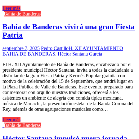
Leer más
Bahía de Banderas
Bahía de Banderas vivirá una gran Fiesta
Patria
septiembre 7, 2025
Pedro Castillo
H. XII AYUNTAMIENTO
BAHIA DE BANDERAS
,
Héctor Santana García
El H. XII Ayuntamiento de Bahía de Banderas, encabezado por el
presidente municipal Héctor Santana, invita a todas la ciudadanía a
disfrutar de la gran Fiesta Patria y Kermés Popular gratuita con
motivo de la celebración del 15 de Septiembre, que tendrá lugar en
la Plaza Pública de Valle de Banderas. Este evento, preparado para
conmemorar con orgullo nuestras tradiciones, ofrecerá a los
asistentes un ambiente de alegría con comida típica mexicana,
música de Mariachi, la presentación estelar de la Banda Corona del
Rey, además de otras agrupaciones musicales como…
Leer más
Bahía de Banderas
Héctor Santana impulsó nueva jornada