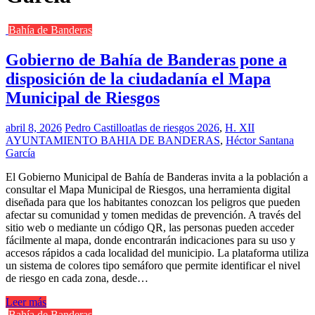
Bahía de Banderas
Gobierno de Bahía de Banderas pone a
disposición de la ciudadanía el Mapa
Municipal de Riesgos
abril 8, 2026
Pedro Castillo
atlas de riesgos 2026
,
H. XII
AYUNTAMIENTO BAHIA DE BANDERAS
,
Héctor Santana
García
El Gobierno Municipal de Bahía de Banderas invita a la población a
consultar el Mapa Municipal de Riesgos, una herramienta digital
diseñada para que los habitantes conozcan los peligros que pueden
afectar su comunidad y tomen medidas de prevención. A través del
sitio web o mediante un código QR, las personas pueden acceder
fácilmente al mapa, donde encontrarán indicaciones para su uso y
accesos rápidos a cada localidad del municipio. La plataforma utiliza
un sistema de colores tipo semáforo que permite identificar el nivel
de riesgo en cada zona, desde…
Leer más
Bahía de Banderas