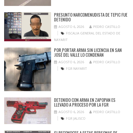
PRESUNTO NARCOMENUDISTA DE TEPIC FUE
DETENIDO
AGOSTO 6, 2026
PEDRO CASTILLO
FISCALIA GENERAL DEL ESTADO DE
NAYARIT
POR PORTAR ARMA SIN LICENCIA EN SAN
JOSÉ DEL VALLE LO CONDENAN
AGOSTO 6, 2026
PEDRO CASTILLO
FGR NAYARIT
DETENIDO CON ARMA EN ZAPOPAN ES
LLEVADO A PROCESO POR LA FGR
AGOSTO 6, 2026
PEDRO CASTILLO
FGR JALISCO
SI RECONOCES A ESTAS PERSONAS DE