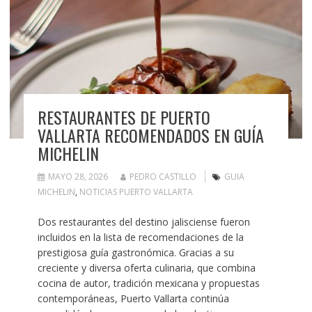
RESTAURANTES DE PUERTO
VALLARTA RECOMENDADOS EN GUÍA
MICHELIN
MAYO 28, 2026
PEDRO CASTILLO
GUIA
MICHELIN
,
NOTICIAS PUERTO VALLARTA
Dos restaurantes del destino jalisciense fueron
incluidos en la lista de recomendaciones de la
prestigiosa guía gastronómica. Gracias a su
creciente y diversa oferta culinaria, que combina
cocina de autor, tradición mexicana y propuestas
contemporáneas, Puerto Vallarta continúa