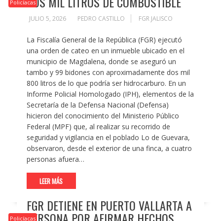
DOS MIL LITROS DE COMBUSTIBLE
Policíacas
JULIO 5, 2026
PEDRO CASTILLO
FGR JALISCO
La Fiscalía General de la República (FGR) ejecutó
una orden de cateo en un inmueble ubicado en el
municipio de Magdalena, donde se aseguró un
tambo y 99 bidones con aproximadamente dos mil
800 litros de lo que podría ser hidrocarburo. En un
Informe Policial Homologado (IPH), elementos de la
Secretaría de la Defensa Nacional (Defensa)
hicieron del conocimiento del Ministerio Público
Federal (MPF) que, al realizar su recorrido de
seguridad y vigilancia en el poblado Lo de Guevara,
observaron, desde el exterior de una finca, a cuatro
personas afuera…
LEER MÁS
FGR DETIENE EN PUERTO VALLARTA A
PERSONA POR AFIRMAR HECHOS
Policíacas