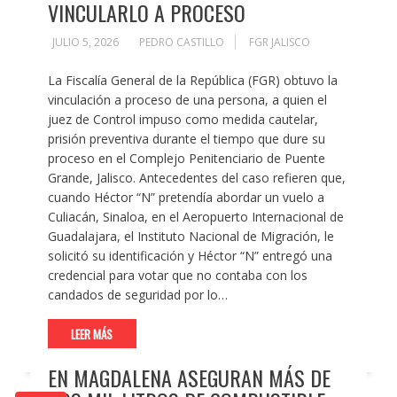
VINCULARLO A PROCESO
JULIO 5, 2026
PEDRO CASTILLO
FGR JALISCO
La Fiscalía General de la República (FGR) obtuvo la
vinculación a proceso de una persona, a quien el
juez de Control impuso como medida cautelar,
prisión preventiva durante el tiempo que dure su
proceso en el Complejo Penitenciario de Puente
Grande, Jalisco. Antecedentes del caso refieren que,
cuando Héctor “N” pretendía abordar un vuelo a
Culiacán, Sinaloa, en el Aeropuerto Internacional de
Guadalajara, el Instituto Nacional de Migración, le
solicitó su identificación y Héctor “N” entregó una
credencial para votar que no contaba con los
candados de seguridad por lo…
LEER MÁS
EN MAGDALENA ASEGURAN MÁS DE