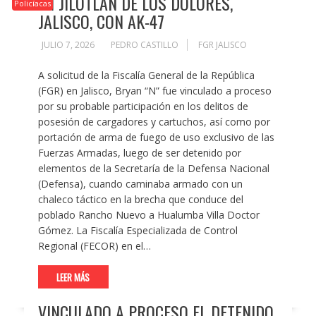
EN JILOTLÁN DE LOS DOLORES,
Policíacas
JALISCO, CON AK-47
JULIO 7, 2026
PEDRO CASTILLO
FGR JALISCO
A solicitud de la Fiscalía General de la República
(FGR) en Jalisco, Bryan “N” fue vinculado a proceso
por su probable participación en los delitos de
posesión de cargadores y cartuchos, así como por
portación de arma de fuego de uso exclusivo de las
Fuerzas Armadas, luego de ser detenido por
elementos de la Secretaría de la Defensa Nacional
(Defensa), cuando caminaba armado con un
chaleco táctico en la brecha que conduce del
poblado Rancho Nuevo a Hualumba Villa Doctor
Gómez. La Fiscalía Especializada de Control
Regional (FECOR) en el…
LEER MÁS
VINCULADO A PROCESO EL DETENIDO