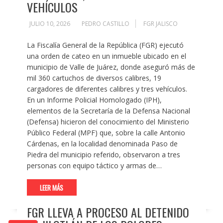
VEHÍCULOS
JULIO 10, 2026
PEDRO CASTILLO
FGR JALISCO
La Fiscalía General de la República (FGR) ejecutó
una orden de cateo en un inmueble ubicado en el
municipio de Valle de Juárez, donde aseguró más de
mil 360 cartuchos de diversos calibres, 19
cargadores de diferentes calibres y tres vehículos.
En un Informe Policial Homologado (IPH),
elementos de la Secretaría de la Defensa Nacional
(Defensa) hicieron del conocimiento del Ministerio
Público Federal (MPF) que, sobre la calle Antonio
Cárdenas, en la localidad denominada Paso de
Piedra del municipio referido, observaron a tres
personas con equipo táctico y armas de…
LEER MÁS
FGR LLEVA A PROCESO AL DETENIDO