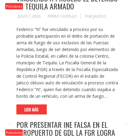
EN TEQUILA ARMADO
Policíacas
JULIO 7, 2026
PEDRO CASTILLO
FGR JALISCO
Federico “N” fue vinculado a proceso por su
probable participación en el delito de portación de
arma de fuego de uso exclusivo de las Fuerzas
Armadas, luego de ser detenido por elementos de
la Policía Estatal, en calles de la colonia Centro,
municipio de Tequila. La Fiscalía General de la
República (FGR) a través de la Fiscalía Especializada
de Control Regional (FECOR) en el estado de
Jalisco obtuvo auto de vinculación a proceso contra
Federico “N”, quien fue detenido cuando viajaba a
bordo de un vehículo, con un arma de fuego…
LEER MÁS
POR PRESENTAR INE FALSA EN EL
AEROPUERTO DE GDL LA FGR LOGRA
Policíacas