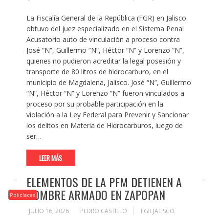
La Fiscalía General de la República (FGR) en Jalisco
obtuvo del juez especializado en el Sistema Penal
Acusatorio auto de vinculación a proceso contra
José “N”, Guillermo “N”, Héctor “N” y Lorenzo “N”,
quienes no pudieron acreditar la legal posesión y
transporte de 80 litros de hidrocarburo, en el
municipio de Magdalena, Jalisco. José “N”, Guillermo
“N”, Héctor “N” y Lorenzo “N” fueron vinculados a
proceso por su probable participación en la
violación a la Ley Federal para Prevenir y Sancionar
los delitos en Materia de Hidrocarburos, luego de
ser…
LEER MÁS
ELEMENTOS DE LA PFM DETIENEN A
HOMBRE ARMADO EN ZAPOPAN
Policíacas
JULIO 16, 2026
PEDRO CASTILLO
FGR JALISCO