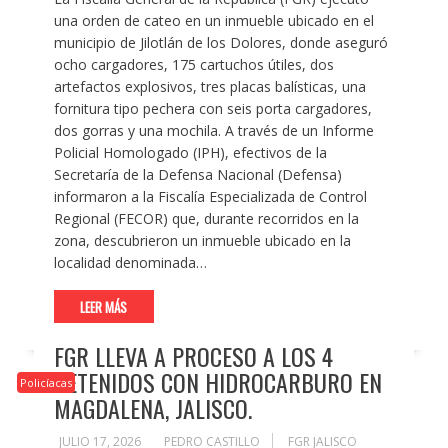
una orden de cateo en un inmueble ubicado en el
municipio de Jilotlán de los Dolores, donde aseguró
ocho cargadores, 175 cartuchos útiles, dos
artefactos explosivos, tres placas balísticas, una
fornitura tipo pechera con seis porta cargadores,
dos gorras y una mochila. A través de un Informe
Policial Homologado (IPH), efectivos de la
Secretaría de la Defensa Nacional (Defensa)
informaron a la Fiscalía Especializada de Control
Regional (FECOR) que, durante recorridos en la
zona, descubrieron un inmueble ubicado en la
localidad denominada…
LEER MÁS
FGR LLEVA A PROCESO A LOS 4
DETENIDOS CON HIDROCARBURO EN
Policíacas
MAGDALENA, JALISCO.
JULIO 17, 2026
PEDRO CASTILLO
FGR JALISCO