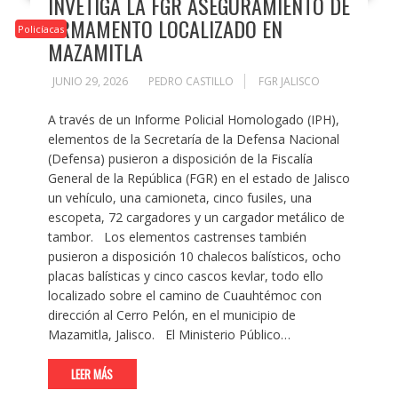
INVETIGA LA FGR ASEGURAMIENTO DE
ARMAMENTO LOCALIZADO EN
Policíacas
MAZAMITLA
JUNIO 29, 2026
PEDRO CASTILLO
FGR JALISCO
A través de un Informe Policial Homologado (IPH),
elementos de la Secretaría de la Defensa Nacional
(Defensa) pusieron a disposición de la Fiscalía
General de la República (FGR) en el estado de Jalisco
un vehículo, una camioneta, cinco fusiles, una
escopeta, 72 cargadores y un cargador metálico de
tambor. Los elementos castrenses también
pusieron a disposición 10 chalecos balísticos, ocho
placas balísticas y cinco cascos kevlar, todo ello
localizado sobre el camino de Cuauhtémoc con
dirección al Cerro Pelón, en el municipio de
Mazamitla, Jalisco. El Ministerio Público…
LEER MÁS