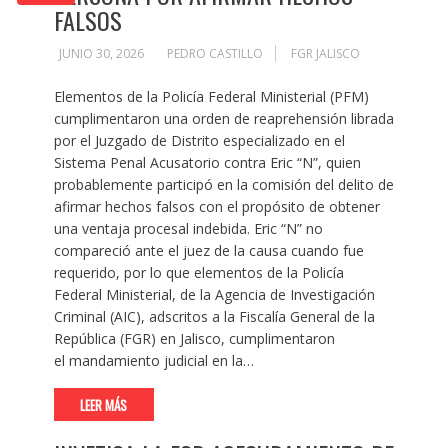
FALSOS
JUNIO 30, 2026
PEDRO CASTILLO
FGR JALISCO
Elementos de la Policía Federal Ministerial (PFM)
cumplimentaron una orden de reaprehensión librada
por el Juzgado de Distrito especializado en el
Sistema Penal Acusatorio contra Eric “N”, quien
probablemente participó en la comisión del delito de
afirmar hechos falsos con el propósito de obtener
una ventaja procesal indebida. Eric “N” no
compareció ante el juez de la causa cuando fue
requerido, por lo que elementos de la Policía
Federal Ministerial, de la Agencia de Investigación
Criminal (AIC), adscritos a la Fiscalía General de la
República (FGR) en Jalisco, cumplimentaron
el mandamiento judicial en la…
LEER MÁS