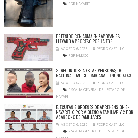
FGR NAYARIT
DETENIDO CON ARMA EN ZAPOPAN ES
LLEVADO A PROCESO POR LA FGR
AGOSTO 6, 2026
PEDRO CASTILLO
FGR JALISCO
SI RECONOCES A ESTAS PERSONAS DE
NACIONALIDAD COLOMBIANA, DENÚNCIALAS
AGOSTO 6, 2026
PEDRO CASTILLO
FISCALIA GENERAL DEL ESTADO DE
NAYARIT
EJECUTAN 8 ÓRDENES DE APREHENSION EN
NAYARIT, 6 POR VIOLENCIA FAMILIAR Y 2 POR
ABANDONO DE FAMILIARES
AGOSTO 6, 2026
PEDRO CASTILLO
FISCALIA GENERAL DEL ESTADO DE
NAYARIT