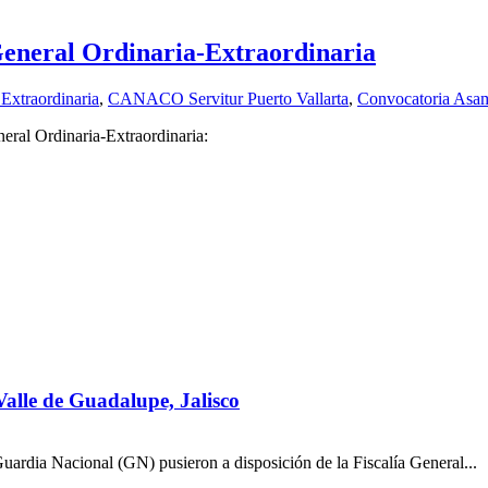
neral Ordinaria-Extraordinaria
Extraordinaria
,
CANACO Servitur Puerto Vallarta
,
Convocatoria Asa
ral Ordinaria-Extraordinaria:
alle de Guadalupe, Jalisco
ardia Nacional (GN) pusieron a disposición de la Fiscalía General...