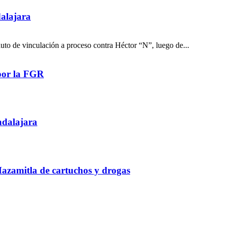
alajara
auto de vinculación a proceso contra Héctor “N”, luego de...
por la FGR
adalajara
Mazamitla de cartuchos y drogas