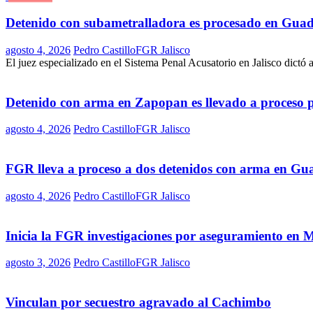
Detenido con subametralladora es procesado en Guad
agosto 4, 2026
Pedro Castillo
FGR Jalisco
El juez especializado en el Sistema Penal Acusatorio en Jalisco dictó 
Detenido con arma en Zapopan es llevado a proceso 
agosto 4, 2026
Pedro Castillo
FGR Jalisco
FGR lleva a proceso a dos detenidos con arma en Gu
agosto 4, 2026
Pedro Castillo
FGR Jalisco
Inicia la FGR investigaciones por aseguramiento en 
agosto 3, 2026
Pedro Castillo
FGR Jalisco
Vinculan por secuestro agravado al Cachimbo