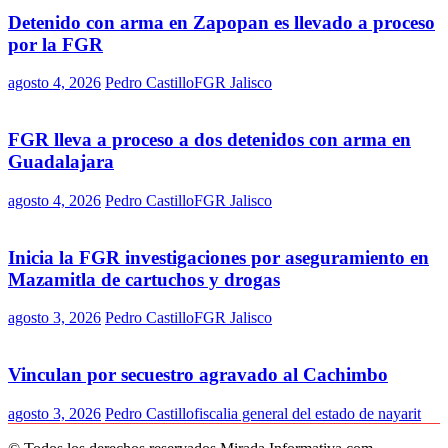
Detenido con arma en Zapopan es llevado a proceso
por la FGR
agosto 4, 2026
Pedro Castillo
FGR Jalisco
FGR lleva a proceso a dos detenidos con arma en
Guadalajara
agosto 4, 2026
Pedro Castillo
FGR Jalisco
Inicia la FGR investigaciones por aseguramiento en
Mazamitla de cartuchos y drogas
agosto 3, 2026
Pedro Castillo
FGR Jalisco
Vinculan por secuestro agravado al Cachimbo
agosto 3, 2026
Pedro Castillo
fiscalia general del estado de nayarit