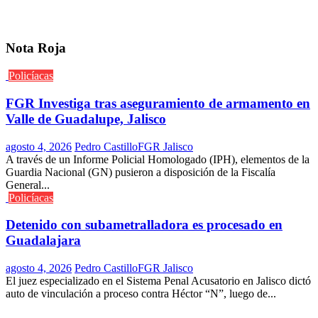
Nota Roja
Policíacas
FGR Investiga tras aseguramiento de armamento en
Valle de Guadalupe, Jalisco
agosto 4, 2026
Pedro Castillo
FGR Jalisco
A través de un Informe Policial Homologado (IPH), elementos de la
Guardia Nacional (GN) pusieron a disposición de la Fiscalía
General...
Policíacas
Detenido con subametralladora es procesado en
Guadalajara
agosto 4, 2026
Pedro Castillo
FGR Jalisco
El juez especializado en el Sistema Penal Acusatorio en Jalisco dictó
auto de vinculación a proceso contra Héctor “N”, luego de...