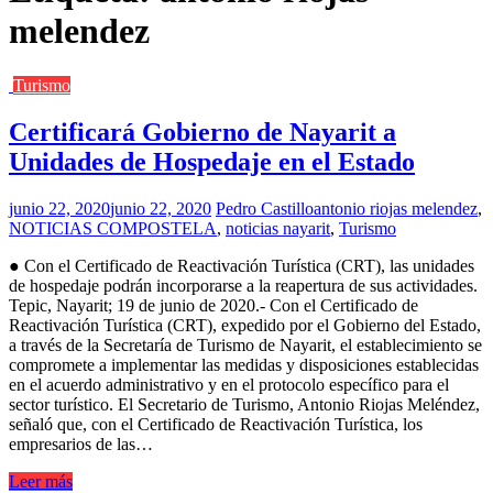
melendez
Turismo
Certificará Gobierno de Nayarit a
Unidades de Hospedaje en el Estado
junio 22, 2020
junio 22, 2020
Pedro Castillo
antonio riojas melendez
,
NOTICIAS COMPOSTELA
,
noticias nayarit
,
Turismo
● Con el Certificado de Reactivación Turística (CRT), las unidades
de hospedaje podrán incorporarse a la reapertura de sus actividades.
Tepic, Nayarit; 19 de junio de 2020.- Con el Certificado de
Reactivación Turística (CRT), expedido por el Gobierno del Estado,
a través de la Secretaría de Turismo de Nayarit, el establecimiento se
compromete a implementar las medidas y disposiciones establecidas
en el acuerdo administrativo y en el protocolo específico para el
sector turístico. El Secretario de Turismo, Antonio Riojas Meléndez,
señaló que, con el Certificado de Reactivación Turística, los
empresarios de las…
Leer más