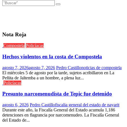
Nota Roja
Compostela
Policíacas
Hechos violentos en la costa de Compostela
agosto 7, 2026
agosto 7, 2026
Pedro Castillo
noticias de compostela
El miércoles 5 de agosto por la tarde, sujetos acribillaron en La
Peñita de Jaltemba a un hombre, a plena luz...
Policíacas
Presunto narcomenudista de Tepic fue detenido
agosto 6, 2026
Pedro Castillo
fiscalia general del estado de nayarit
Durante este año, la Fiscalía General del Estado acumula 1,186
detenciones en flagrancia por narcomenudeo. La Fiscalía General
del Estado de...