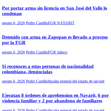
Por portar arma sin licencia en San José del Valle lo
condenan
agosto 6, 2026
Pedro Castillo
FGR NAYARIT
Detenido con arma en Zapopan es llevado a proceso
por la FGR
agosto 6, 2026
Pedro Castillo
FGR Jalisco
Si reconoces a estas personas de nacionalidad
colombiana, denúncialas
agosto 6, 2026
Pedro Castillo
fiscalia general del estado de nayarit
Ejecutan 8 órdenes de aprehension en Nayarit, 6 por
violencia familiar y 2 por abandono de familiares
agosto 6, 2026
Pedro Castillo
fiscalia general del estado de nayarit