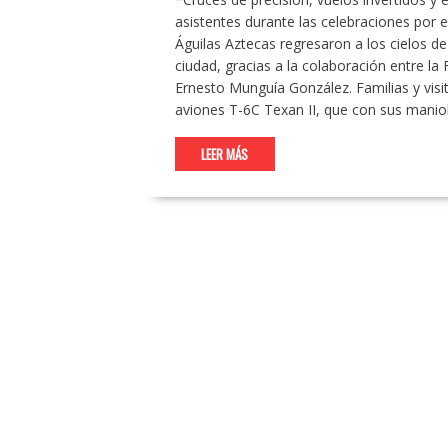
asistentes durante las celebraciones por 
Águilas Aztecas regresaron a los cielos de 
ciudad, gracias a la colaboración entre la
Ernesto Munguía González. Familias y visit
aviones T-6C Texan II, que con sus mani
LEER MÁS