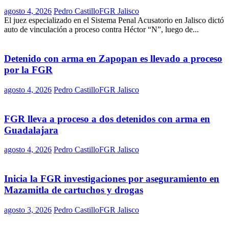
agosto 4, 2026
Pedro Castillo
FGR Jalisco
El juez especializado en el Sistema Penal Acusatorio en Jalisco dictó
auto de vinculación a proceso contra Héctor “N”, luego de...
Detenido con arma en Zapopan es llevado a proceso
por la FGR
agosto 4, 2026
Pedro Castillo
FGR Jalisco
FGR lleva a proceso a dos detenidos con arma en
Guadalajara
agosto 4, 2026
Pedro Castillo
FGR Jalisco
Inicia la FGR investigaciones por aseguramiento en
Mazamitla de cartuchos y drogas
agosto 3, 2026
Pedro Castillo
FGR Jalisco