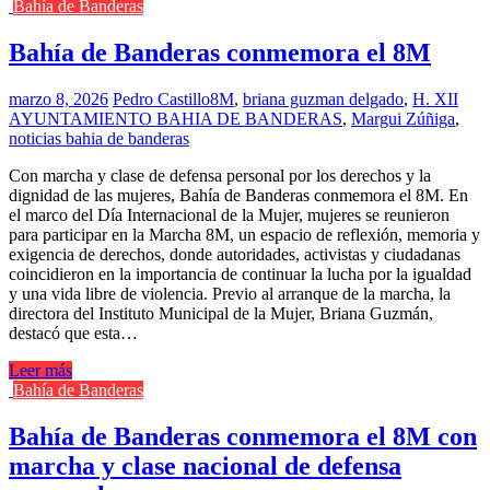
Bahía de Banderas
Bahía de Banderas conmemora el 8M
marzo 8, 2026
Pedro Castillo
8M
,
briana guzman delgado
,
H. XII
AYUNTAMIENTO BAHIA DE BANDERAS
,
Margui Zúñiga
,
noticias bahia de banderas
Con marcha y clase de defensa personal por los derechos y la
dignidad de las mujeres, Bahía de Banderas conmemora el 8M. En
el marco del Día Internacional de la Mujer, mujeres se reunieron
para participar en la Marcha 8M, un espacio de reflexión, memoria y
exigencia de derechos, donde autoridades, activistas y ciudadanas
coincidieron en la importancia de continuar la lucha por la igualdad
y una vida libre de violencia. Previo al arranque de la marcha, la
directora del Instituto Municipal de la Mujer, Briana Guzmán,
destacó que esta…
Leer más
Bahía de Banderas
Bahía de Banderas conmemora el 8M con
marcha y clase nacional de defensa