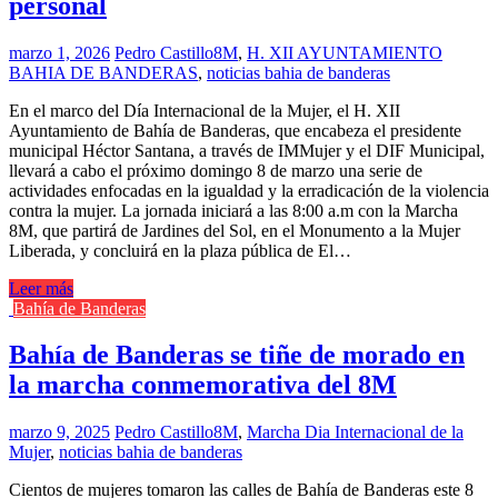
personal
marzo 1, 2026
Pedro Castillo
8M
,
H. XII AYUNTAMIENTO
BAHIA DE BANDERAS
,
noticias bahia de banderas
En el marco del Día Internacional de la Mujer, el H. XII
Ayuntamiento de Bahía de Banderas, que encabeza el presidente
municipal Héctor Santana, a través de IMMujer y el DIF Municipal,
llevará a cabo el próximo domingo 8 de marzo una serie de
actividades enfocadas en la igualdad y la erradicación de la violencia
contra la mujer. La jornada iniciará a las 8:00 a.m con la Marcha
8M, que partirá de Jardines del Sol, en el Monumento a la Mujer
Liberada, y concluirá en la plaza pública de El…
Leer más
Bahía de Banderas
Bahía de Banderas se tiñe de morado en
la marcha conmemorativa del 8M
marzo 9, 2025
Pedro Castillo
8M
,
Marcha Dia Internacional de la
Mujer
,
noticias bahia de banderas
Cientos de mujeres tomaron las calles de Bahía de Banderas este 8