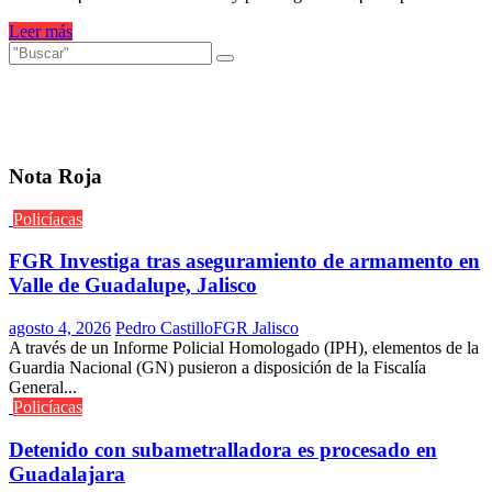
Leer más
Nota Roja
Policíacas
FGR Investiga tras aseguramiento de armamento en
Valle de Guadalupe, Jalisco
agosto 4, 2026
Pedro Castillo
FGR Jalisco
A través de un Informe Policial Homologado (IPH), elementos de la
Guardia Nacional (GN) pusieron a disposición de la Fiscalía
General...
Policíacas
Detenido con subametralladora es procesado en
Guadalajara