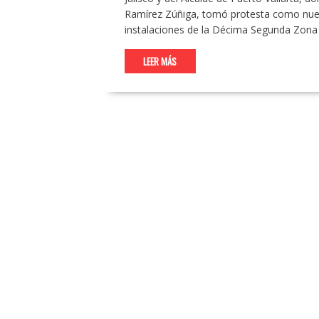
Ramírez Zúñiga, tomó protesta como nuev
instalaciones de la Décima Segunda Zona 
LEER MÁS