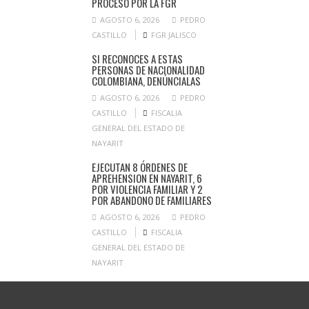
PROCESO POR LA FGR
AGOSTO 6, 2026
PEDRO
CASTILLO
FGR JALISCO
SI RECONOCES A ESTAS
PERSONAS DE NACIONALIDAD
COLOMBIANA, DENÚNCIALAS
AGOSTO 6, 2026
PEDRO
CASTILLO
FISCALIA
GENERAL DEL ESTADO DE
NAYARIT
EJECUTAN 8 ÓRDENES DE
APREHENSION EN NAYARIT, 6
POR VIOLENCIA FAMILIAR Y 2
POR ABANDONO DE FAMILIARES
AGOSTO 6, 2026
PEDRO
CASTILLO
FISCALIA
GENERAL DEL ESTADO DE
NAYARIT