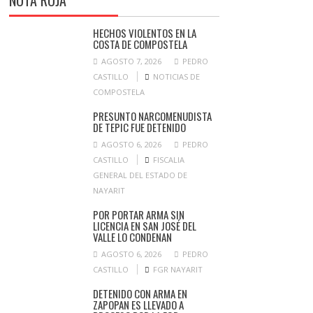
NOTA ROJA
HECHOS VIOLENTOS EN LA
COSTA DE COMPOSTELA
AGOSTO 7, 2026
PEDRO
CASTILLO
NOTICIAS DE
COMPOSTELA
PRESUNTO NARCOMENUDISTA
DE TEPIC FUE DETENIDO
AGOSTO 6, 2026
PEDRO
CASTILLO
FISCALIA
GENERAL DEL ESTADO DE
NAYARIT
POR PORTAR ARMA SIN
LICENCIA EN SAN JOSÉ DEL
VALLE LO CONDENAN
AGOSTO 6, 2026
PEDRO
CASTILLO
FGR NAYARIT
DETENIDO CON ARMA EN
ZAPOPAN ES LLEVADO A