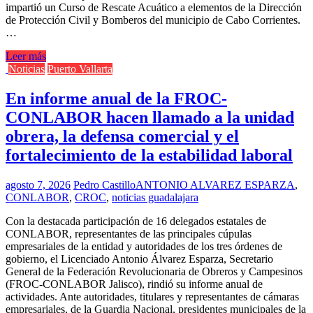
impartió un Curso de Rescate Acuático a elementos de la Dirección
de Protección Civil y Bomberos del municipio de Cabo Corrientes.
…
Leer más
Noticias
Puerto Vallarta
En informe anual de la FROC-
CONLABOR hacen llamado a la unidad
obrera, la defensa comercial y el
fortalecimiento de la estabilidad laboral
agosto 7, 2026
Pedro Castillo
ANTONIO ALVAREZ ESPARZA
,
CONLABOR
,
CROC
,
noticias guadalajara
Con la destacada participación de 16 delegados estatales de
CONLABOR, representantes de las principales cúpulas
empresariales de la entidad y autoridades de los tres órdenes de
gobierno, el Licenciado Antonio Álvarez Esparza, Secretario
General de la Federación Revolucionaria de Obreros y Campesinos
(FROC-CONLABOR Jalisco), rindió su informe anual de
actividades. Ante autoridades, titulares y representantes de cámaras
empresariales, de la Guardia Nacional, presidentes municipales de la