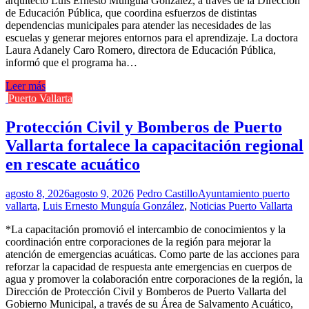
arquitecto Luis Ernesto Munguía González, a través de la Dirección
de Educación Pública, que coordina esfuerzos de distintas
dependencias municipales para atender las necesidades de las
escuelas y generar mejores entornos para el aprendizaje. La doctora
Laura Adanely Caro Romero, directora de Educación Pública,
informó que el programa ha…
Leer más
Puerto Vallarta
Protección Civil y Bomberos de Puerto
Vallarta fortalece la capacitación regional
en rescate acuático
agosto 8, 2026
agosto 9, 2026
Pedro Castillo
Ayuntamiento puerto
vallarta
,
Luis Ernesto Munguía González
,
Noticias Puerto Vallarta
*La capacitación promovió el intercambio de conocimientos y la
coordinación entre corporaciones de la región para mejorar la
atención de emergencias acuáticas. Como parte de las acciones para
reforzar la capacidad de respuesta ante emergencias en cuerpos de
agua y promover la colaboración entre corporaciones de la región, la
Dirección de Protección Civil y Bomberos de Puerto Vallarta del
Gobierno Municipal, a través de su Área de Salvamento Acuático,