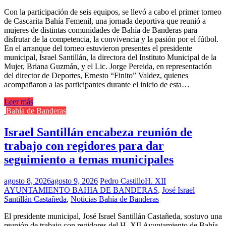
Con la participación de seis equipos, se llevó a cabo el primer torneo
de Cascarita Bahía Femenil, una jornada deportiva que reunió a
mujeres de distintas comunidades de Bahía de Banderas para
disfrutar de la competencia, la convivencia y la pasión por el fútbol.
En el arranque del torneo estuvieron presentes el presidente
municipal, Israel Santillán, la directora del Instituto Municipal de la
Mujer, Briana Guzmán, y el Lic. Jorge Pereida, en representación
del director de Deportes, Ernesto “Finito” Valdez, quienes
acompañaron a las participantes durante el inicio de esta…
Leer más
Bahía de Banderas
Israel Santillán encabeza reunión de
trabajo con regidores para dar
seguimiento a temas municipales
agosto 8, 2026
agosto 9, 2026
Pedro Castillo
H. XII
AYUNTAMIENTO BAHIA DE BANDERAS
,
José Israel
Santillán Castañeda
,
Noticias Bahía de Banderas
El presidente municipal, José Israel Santillán Castañeda, sostuvo una
reunión de trabajo con regidores del H. XII Ayuntamiento de Bahía