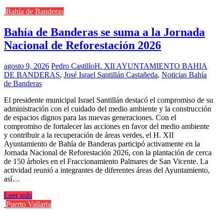
Bahía de Banderas
Bahía de Banderas se suma a la Jornada
Nacional de Reforestación 2026
agosto 9, 2026
Pedro Castillo
H. XII AYUNTAMIENTO BAHIA
DE BANDERAS
,
José Israel Santillán Castañeda
,
Noticias Bahía
de Banderas
El presidente municipal Israel Santillán destacó el compromiso de su
administración con el cuidado del medio ambiente y la construcción
de espacios dignos para las nuevas generaciones. Con el
compromiso de fortalecer las acciones en favor del medio ambiente
y contribuir a la recuperación de áreas verdes, el H. XII
Ayuntamiento de Bahía de Banderas participó activamente en la
Jornada Nacional de Reforestación 2026, con la plantación de cerca
de 150 árboles en el Fraccionamiento Palmares de San Vicente. La
actividad reunió a integrantes de diferentes áreas del Ayuntamiento,
así…
Leer más
Puerto Vallarta