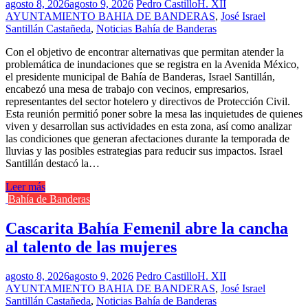
agosto 8, 2026
agosto 9, 2026
Pedro Castillo
H. XII
AYUNTAMIENTO BAHIA DE BANDERAS
,
José Israel
Santillán Castañeda
,
Noticias Bahía de Banderas
Con el objetivo de encontrar alternativas que permitan atender la
problemática de inundaciones que se registra en la Avenida México,
el presidente municipal de Bahía de Banderas, Israel Santillán,
encabezó una mesa de trabajo con vecinos, empresarios,
representantes del sector hotelero y directivos de Protección Civil.
Esta reunión permitió poner sobre la mesa las inquietudes de quienes
viven y desarrollan sus actividades en esta zona, así como analizar
las condiciones que generan afectaciones durante la temporada de
lluvias y las posibles estrategias para reducir sus impactos. Israel
Santillán destacó la…
Leer más
Bahía de Banderas
Cascarita Bahía Femenil abre la cancha
al talento de las mujeres
agosto 8, 2026
agosto 9, 2026
Pedro Castillo
H. XII
AYUNTAMIENTO BAHIA DE BANDERAS
,
José Israel
Santillán Castañeda
,
Noticias Bahía de Banderas