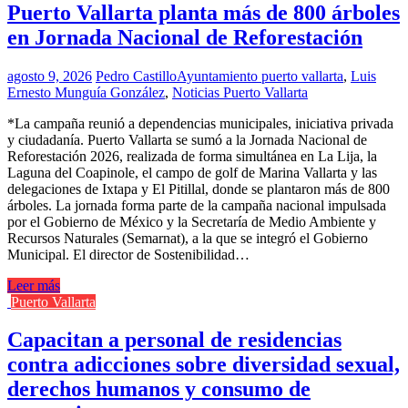
Puerto Vallarta planta más de 800 árboles
en Jornada Nacional de Reforestación
agosto 9, 2026
Pedro Castillo
Ayuntamiento puerto vallarta
,
Luis
Ernesto Munguía González
,
Noticias Puerto Vallarta
*La campaña reunió a dependencias municipales, iniciativa privada
y ciudadanía. Puerto Vallarta se sumó a la Jornada Nacional de
Reforestación 2026, realizada de forma simultánea en La Lija, la
Laguna del Coapinole, el campo de golf de Marina Vallarta y las
delegaciones de Ixtapa y El Pitillal, donde se plantaron más de 800
árboles. La jornada forma parte de la campaña nacional impulsada
por el Gobierno de México y la Secretaría de Medio Ambiente y
Recursos Naturales (Semarnat), a la que se integró el Gobierno
Municipal. El director de Sostenibilidad…
Leer más
Puerto Vallarta
Capacitan a personal de residencias
contra adicciones sobre diversidad sexual,
derechos humanos y consumo de