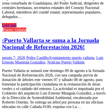
zona conurbada de Guadalajara, del Poder Judicial, dirigentes de
centrales hermanas, secretarios estatales del Consejo Nacional
Laboral, miembros del comité estatal, representantes populares,
delegados…
Leer más
Puerto Vallarta
¡Puerto Vallarta se suma a la Jornada
Nacional de Reforestación 2026!
agosto 7, 2026
Pedro Castillo
Ayuntamiento puerto vallarta
,
Luis
Ernesto Munguía González
,
Noticias Puerto Vallarta
Puerto Vallarta se sumará este domingo 09 de agosto a la Jornada
Nacional de Reforestación 2026, con una campaña previa de
donación de árboles este viernes 07 y sábado 08 de agosto, para
fomentar la participación ciudadana en la restauración de áreas
verdes y el cuidado del entorno. La actividad es impulsada por el
Gobierno del arquitecto Luis Ernesto Munguía González, a través
de la Dirección de Sostenibilidad Ambiental, encabezada por
Roberto Ornelas. Se entrega un árbol por persona en las oficinas
ubicadas en calle Cañada #100, esquina con La…