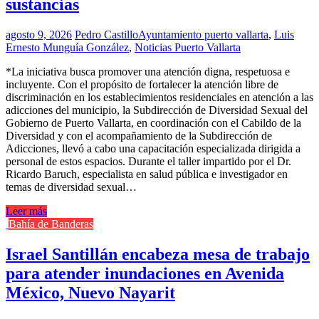
sustancias
agosto 9, 2026
Pedro Castillo
Ayuntamiento puerto vallarta
,
Luis
Ernesto Munguía González
,
Noticias Puerto Vallarta
*La iniciativa busca promover una atención digna, respetuosa e
incluyente. Con el propósito de fortalecer la atención libre de
discriminación en los establecimientos residenciales en atención a las
adicciones del municipio, la Subdirección de Diversidad Sexual del
Gobierno de Puerto Vallarta, en coordinación con el Cabildo de la
Diversidad y con el acompañamiento de la Subdirección de
Adicciones, llevó a cabo una capacitación especializada dirigida a
personal de estos espacios. Durante el taller impartido por el Dr.
Ricardo Baruch, especialista en salud pública e investigador en
temas de diversidad sexual…
Leer más
Bahía de Banderas
Israel Santillán encabeza mesa de trabajo
para atender inundaciones en Avenida
México, Nuevo Nayarit