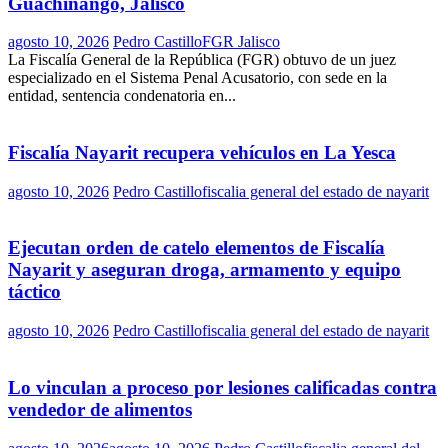
Guachinango, Jalisco
agosto 10, 2026
Pedro Castillo
FGR Jalisco
La Fiscalía General de la República (FGR) obtuvo de un juez
especializado en el Sistema Penal Acusatorio, con sede en la
entidad, sentencia condenatoria en...
Fiscalía Nayarit recupera vehículos en La Yesca
agosto 10, 2026
Pedro Castillo
fiscalia general del estado de nayarit
Ejecutan orden de catelo elementos de Fiscalía
Nayarit y aseguran droga, armamento y equipo
táctico
agosto 10, 2026
Pedro Castillo
fiscalia general del estado de nayarit
Lo vinculan a proceso por lesiones calificadas contra
vendedor de alimentos