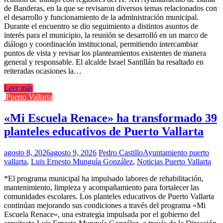
de Banderas, en la que se revisaron diversos temas relacionados con
el desarrollo y funcionamiento de la administración municipal.
Durante el encuentro se dio seguimiento a distintos asuntos de
interés para el municipio, la reunión se desarrolló en un marco de
diálogo y coordinación institucional, permitiendo intercambiar
puntos de vista y revisar los planteamientos existentes de manera
general y responsable. El alcalde Israel Santillán ha resaltado en
reiteradas ocasiones la…
Leer más
Puerto Vallarta
«Mi Escuela Renace» ha transformado 39
planteles educativos de Puerto Vallarta
agosto 8, 2026
agosto 9, 2026
Pedro Castillo
Ayuntamiento puerto
vallarta
,
Luis Ernesto Munguía González
,
Noticias Puerto Vallarta
*El programa municipal ha impulsado labores de rehabilitación,
mantenimiento, limpieza y acompañamiento para fortalecer las
comunidades escolares. Los planteles educativos de Puerto Vallarta
continúan mejorando sus condiciones a través del programa «Mi
Escuela Renace», una estrategia impulsada por el gobierno del