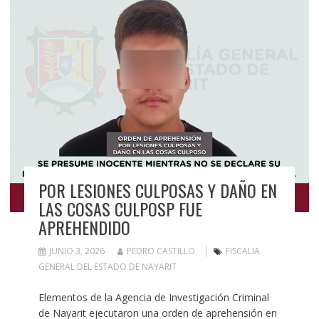
POR LESIONES CULPOSAS Y DAÑO EN
LAS COSAS CULPOSP FUE
APREHENDIDO
JUNIO 3, 2026
PEDRO CASTILLO
FISCALIA
GENERAL DEL ESTADO DE NAYARIT
Elementos de la Agencia de Investigación Criminal
de Nayarit ejecutaron una orden de aprehensión en