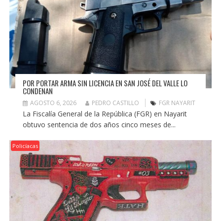
POR PORTAR ARMA SIN LICENCIA EN SAN JOSÉ DEL VALLE LO
CONDENAN
AGOSTO 6, 2026
PEDRO CASTILLO
FGR NAYARIT
La Fiscalía General de la República (FGR) en Nayarit
obtuvo sentencia de dos años cinco meses de...
Policíacas