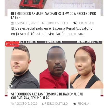
DETENIDO CON ARMA EN ZAPOPAN ES LLEVADO A PROCESO POR
LA FGR
AGOSTO 6, 2026
PEDRO CASTILLO
FGR JALISCO
El juez especializado en el Sistema Penal Acusatorio
en Jalisco dictó auto de vinculación a proceso...
Policíacas
SI RECONOCES A ESTAS PERSONAS DE NACIONALIDAD
COLOMBIANA, DENÚNCIALAS
AGOSTO 6, 2026
PEDRO CASTILLO
FISCALIA