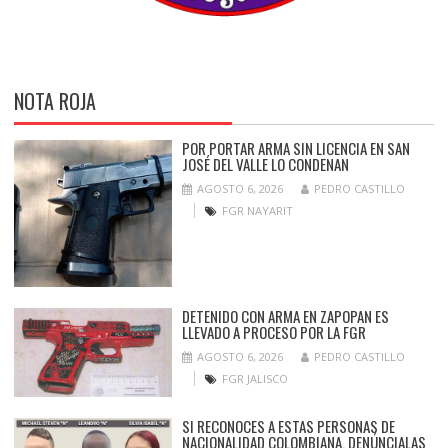
NOTA ROJA
POR PORTAR ARMA SIN LICENCIA EN SAN
JOSÉ DEL VALLE LO CONDENAN
AGOSTO 6, 2026
PEDRO CASTILLO
FGR NAYARIT
DETENIDO CON ARMA EN ZAPOPAN ES
LLEVADO A PROCESO POR LA FGR
AGOSTO 6, 2026
PEDRO CASTILLO
FGR JALISCO
SI RECONOCES A ESTAS PERSONAS DE
NACIONALIDAD COLOMBIANA, DENÚNCIALAS