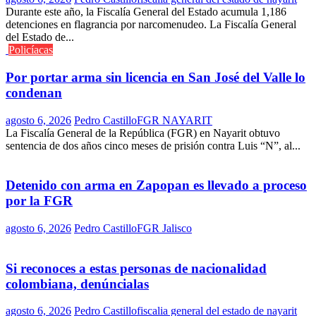
Durante este año, la Fiscalía General del Estado acumula 1,186
detenciones en flagrancia por narcomenudeo. La Fiscalía General
del Estado de...
Policíacas
Por portar arma sin licencia en San José del Valle lo
condenan
agosto 6, 2026
Pedro Castillo
FGR NAYARIT
La Fiscalía General de la República (FGR) en Nayarit obtuvo
sentencia de dos años cinco meses de prisión contra Luis “N”, al...
Detenido con arma en Zapopan es llevado a proceso
por la FGR
agosto 6, 2026
Pedro Castillo
FGR Jalisco
Si reconoces a estas personas de nacionalidad
colombiana, denúncialas
agosto 6, 2026
Pedro Castillo
fiscalia general del estado de nayarit