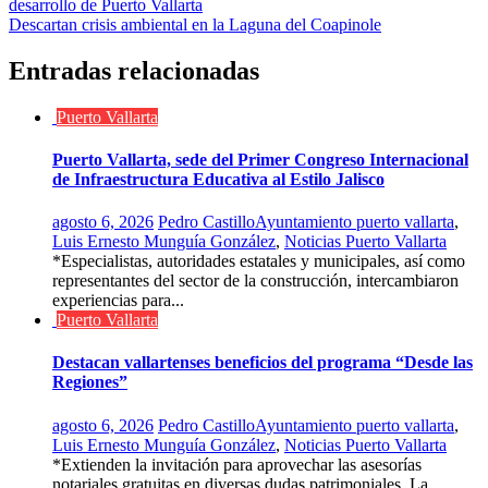
desarrollo de Puerto Vallarta
de
Descartan crisis ambiental en la Laguna del Coapinole
entradas
Entradas relacionadas
Puerto Vallarta
Puerto Vallarta, sede del Primer Congreso Internacional
de Infraestructura Educativa al Estilo Jalisco
agosto 6, 2026
Pedro Castillo
Ayuntamiento puerto vallarta
,
Luis Ernesto Munguía González
,
Noticias Puerto Vallarta
*Especialistas, autoridades estatales y municipales, así como
representantes del sector de la construcción, intercambiaron
experiencias para...
Puerto Vallarta
Destacan vallartenses beneficios del programa “Desde las
Regiones”
agosto 6, 2026
Pedro Castillo
Ayuntamiento puerto vallarta
,
Luis Ernesto Munguía González
,
Noticias Puerto Vallarta
*Extienden la invitación para aprovechar las asesorías
notariales gratuitas en diversas dudas patrimoniales. La