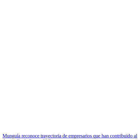
Navegación
Munguía reconoce trayectoria de empresarios que han contribuido al