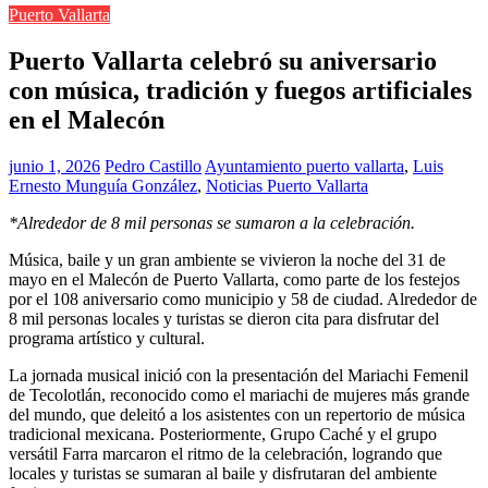
Puerto Vallarta
Puerto Vallarta celebró su aniversario
con música, tradición y fuegos artificiales
en el Malecón
junio 1, 2026
Pedro Castillo
Ayuntamiento puerto vallarta
,
Luis
Ernesto Munguía González
,
Noticias Puerto Vallarta
*Alrededor de 8 mil personas se sumaron a la celebración.
Música, baile y un gran ambiente se vivieron la noche del 31 de
mayo en el Malecón de Puerto Vallarta, como parte de los festejos
por el 108 aniversario como municipio y 58 de ciudad. Alrededor de
8 mil personas locales y turistas se dieron cita para disfrutar del
programa artístico y cultural.
La jornada musical inició con la presentación del Mariachi Femenil
de Tecolotlán, reconocido como el mariachi de mujeres más grande
del mundo, que deleitó a los asistentes con un repertorio de música
tradicional mexicana. Posteriormente, Grupo Caché y el grupo
versátil Farra marcaron el ritmo de la celebración, logrando que
locales y turistas se sumaran al baile y disfrutaran del ambiente