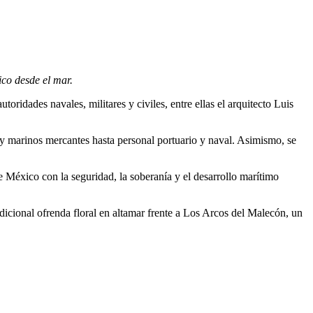
ico desde el mar.
idades navales, militares y civiles, entre ellas el arquitecto Luis
 y marinos mercantes hasta personal portuario y naval. Asimismo, se
e México con la seguridad, la soberanía y el desarrollo marítimo
dicional ofrenda floral en altamar frente a Los Arcos del Malecón, un