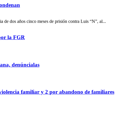
 condenan
a de dos años cinco meses de prisión contra Luis “N”, al...
por la FGR
iana, denúncialas
violencia familiar y 2 por abandono de familiares