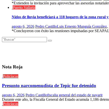
*Extienden la invitación para aprovechar las asesorías notariales
Puerto Vallarta
Nidos de lluvia beneficiará a 118 hogares de la zona rural y
agosto 6, 2026
Pedro Castillo
Luis Ernesto Munguía González
,
*Concluyeron con éxito las reuniones impulsadas por SEAPAL Va
Nota Roja
Policíacas
Presunto narcomenudista de Tepic fue detenido
agosto 6, 2026
Pedro Castillo
fiscalia general del estado de nayarit
Durante este año, la Fiscalía General del Estado acumula 1,186 deten
Policíacas