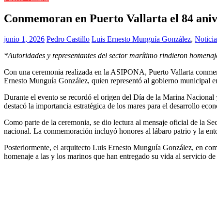
Conmemoran en Puerto Vallarta el 84 aniv
junio 1, 2026
Pedro Castillo
Luis Ernesto Munguía González
,
Noticia
*Autoridades y representantes del sector marítimo rindieron homenaj
Con una ceremonia realizada en la ASIPONA, Puerto Vallarta conmemoró 
Ernesto Munguía González, quien representó al gobierno municipal en
Durante el evento se recordó el origen del Día de la Marina Nacional 
destacó la importancia estratégica de los mares para el desarrollo econ
Como parte de la ceremonia, se dio lectura al mensaje oficial de la S
nacional. La conmemoración incluyó honores al lábaro patrio y la e
Posteriormente, el arquitecto Luis Ernesto Munguía González, en compa
homenaje a las y los marinos que han entregado su vida al servicio d