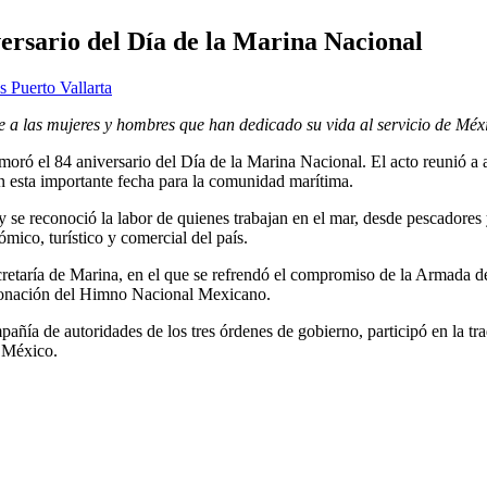
ersario del Día de la Marina Nacional
s Puerto Vallarta
e a las mujeres y hombres que han dedicado su vida al servicio de Méx
el 84 aniversario del Día de la Marina Nacional. El acto reunió a autor
 esta importante fecha para la comunidad marítima.
y se reconoció la labor de quienes trabajan en el mar, desde pescadores
ómico, turístico y comercial del país.
ecretaría de Marina, en el que se refrendó el compromiso de la Armada d
ntonación del Himno Nacional Mexicano.
ñía de autoridades de los tres órdenes de gobierno, participó en la tra
e México.