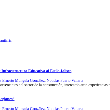
anitaria
Infraestructura Educativa al Estilo Jalisco
s Ernesto Munguía González
,
Noticias Puerto Vallarta
presentantes del sector de la construcción, intercambiaron experiencias p
Regiones”
s Ernesto Munguía González
,
Noticias Puerto Vallarta