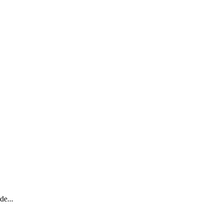
de...