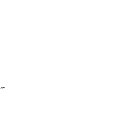
ara...