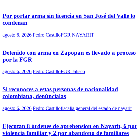
Por portar arma sin licencia en San José del Valle lo
condenan
agosto 6, 2026
Pedro Castillo
FGR NAYARIT
Detenido con arma en Zapopan es llevado a proceso
por la FGR
agosto 6, 2026
Pedro Castillo
FGR Jalisco
Si reconoces a estas personas de nacionalidad
colombiana, denúncialas
agosto 6, 2026
Pedro Castillo
fiscalia general del estado de nayarit
Ejecutan 8 órdenes de aprehension en Nayarit, 6 por
violencia familiar y 2 por abandono de familiares