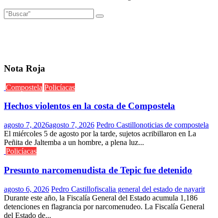
Nota Roja
Compostela
Policíacas
Hechos violentos en la costa de Compostela
agosto 7, 2026
agosto 7, 2026
Pedro Castillo
noticias de compostela
El miércoles 5 de agosto por la tarde, sujetos acribillaron en La
Peñita de Jaltemba a un hombre, a plena luz...
Policíacas
Presunto narcomenudista de Tepic fue detenido
agosto 6, 2026
Pedro Castillo
fiscalia general del estado de nayarit
Durante este año, la Fiscalía General del Estado acumula 1,186
detenciones en flagrancia por narcomenudeo. La Fiscalía General
del Estado de...