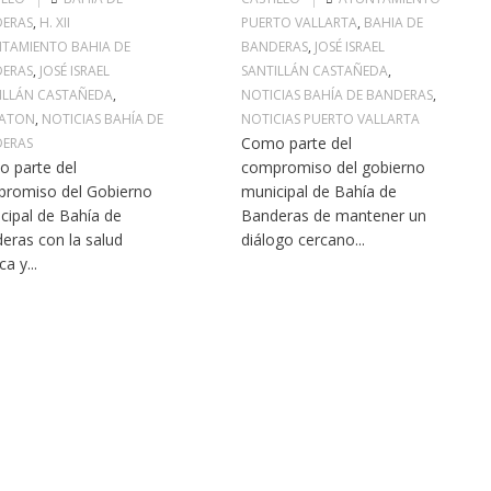
ERAS
,
H. XII
PUERTO VALLARTA
,
BAHIA DE
TAMIENTO BAHIA DE
BANDERAS
,
JOSÉ ISRAEL
ERAS
,
JOSÉ ISRAEL
SANTILLÁN CASTAÑEDA
,
ILLÁN CASTAÑEDA
,
NOTICIAS BAHÍA DE BANDERAS
,
IATON
,
NOTICIAS BAHÍA DE
NOTICIAS PUERTO VALLARTA
Como parte del
ERAS
 parte del
compromiso del gobierno
romiso del Gobierno
municipal de Bahía de
cipal de Bahía de
Banderas de mantener un
eras con la salud
diálogo cercano...
ca y...