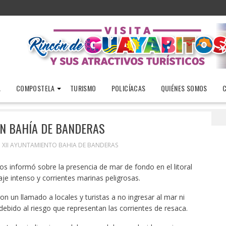
A
COMPOSTELA
TURISMO
POLICÍACAS
QUIÉNES SOMOS
Alerta por mar de fondo en Bahía de Banderas
N BAHÍA DE BANDERAS
. XII AYUNTAMIENTO BAHIA DE BANDERAS
os informó sobre la presencia de mar de fondo en el litoral
e intenso y corrientes marinas peligrosas.
on un llamado a locales y turistas a no ingresar al mar ni
 debido al riesgo que representan las corrientes de resaca.