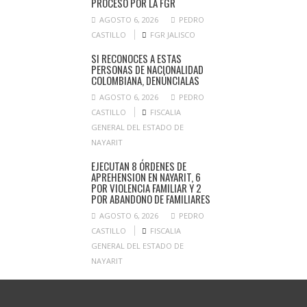
PROCESO POR LA FGR
AGOSTO 6, 2026
PEDRO
CASTILLO
FGR JALISCO
SI RECONOCES A ESTAS
PERSONAS DE NACIONALIDAD
COLOMBIANA, DENÚNCIALAS
AGOSTO 6, 2026
PEDRO
CASTILLO
FISCALIA
GENERAL DEL ESTADO DE
NAYARIT
EJECUTAN 8 ÓRDENES DE
APREHENSION EN NAYARIT, 6
POR VIOLENCIA FAMILIAR Y 2
POR ABANDONO DE FAMILIARES
AGOSTO 6, 2026
PEDRO
CASTILLO
FISCALIA
GENERAL DEL ESTADO DE
NAYARIT