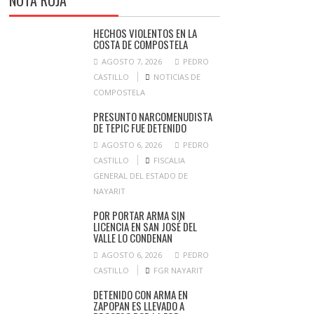
NOTA ROJA
HECHOS VIOLENTOS EN LA
COSTA DE COMPOSTELA
AGOSTO 7, 2026
PEDRO
CASTILLO
NOTICIAS DE
COMPOSTELA
PRESUNTO NARCOMENUDISTA
DE TEPIC FUE DETENIDO
AGOSTO 6, 2026
PEDRO
CASTILLO
FISCALIA
GENERAL DEL ESTADO DE
NAYARIT
POR PORTAR ARMA SIN
LICENCIA EN SAN JOSÉ DEL
VALLE LO CONDENAN
AGOSTO 6, 2026
PEDRO
CASTILLO
FGR NAYARIT
DETENIDO CON ARMA EN
ZAPOPAN ES LLEVADO A