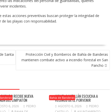
to las indicaciones del personal de guardavidas, quienes
venir incidentes.
ue estas acciones preventivas buscan proteger la integridad de
r de las playas con responsabilidad.
 de Santa
Protección Civil y Bomberos de Bahía de Banderas
mantienen combate activo a incendio forestal en San
Pancho
E DORADO RECIBE NUEVA
ISRAEL SANTILLÁN ESCUCHA A
 Banderas
Bahía de Banderas
ADA DEL LIMPIATÓN
VECINOS DE EL PORVENIR
OSTO 6, 2026
PEDRO
AGOSTO 6, 2026
PEDRO
ILLO
BAHIA DE
CASTILLO
AYUNTAMIENTO