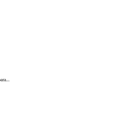
ara...