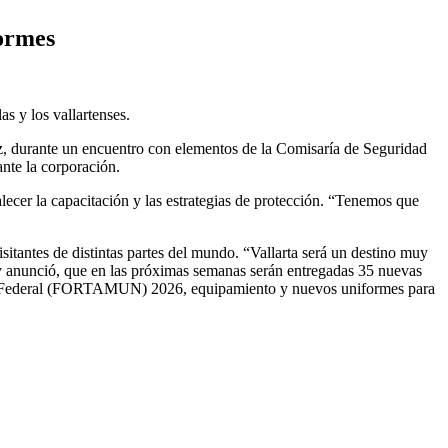
formes
s y los vallartenses.
ez, durante un encuentro con elementos de la Comisaría de Seguridad
nte la corporación.
alecer la capacitación y las estrategias de protección. “Tenemos que
sitantes de distintas partes del mundo. “Vallarta será un destino muy
ión y anunció, que en las próximas semanas serán entregadas 35 nuevas
trito Federal (FORTAMUN) 2026, equipamiento y nuevos uniformes para