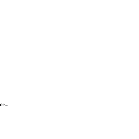
de...