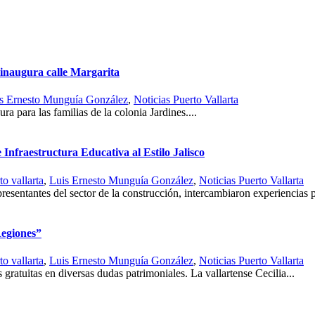
naugura calle Margarita
s Ernesto Munguía González
,
Noticias Puerto Vallarta
a para las familias de la colonia Jardines....
Infraestructura Educativa al Estilo Jalisco
o vallarta
,
Luis Ernesto Munguía González
,
Noticias Puerto Vallarta
presentantes del sector de la construcción, intercambiaron experiencias p
Regiones”
o vallarta
,
Luis Ernesto Munguía González
,
Noticias Puerto Vallarta
 gratuitas en diversas dudas patrimoniales. La vallartense Cecilia...