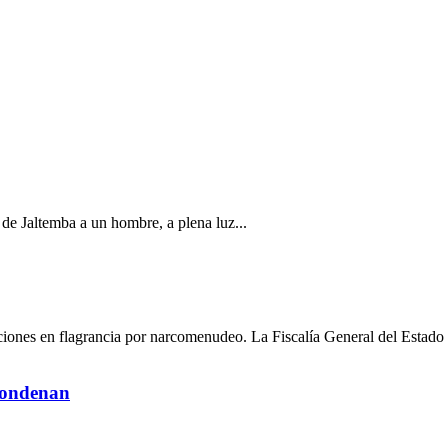
a de Jaltemba a un hombre, a plena luz...
ciones en flagrancia por narcomenudeo. La Fiscalía General del Estado 
 condenan