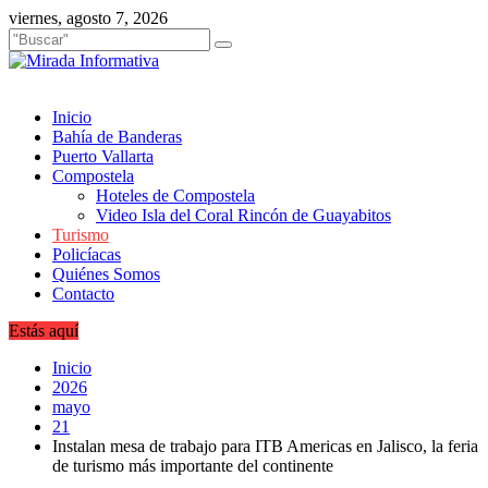
Saltar
viernes, agosto 7, 2026
al
contenido
Inicio
Bahía de Banderas
Puerto Vallarta
Compostela
Hoteles de Compostela
Video Isla del Coral Rincón de Guayabitos
Turismo
Policíacas
Quiénes Somos
Contacto
Estás aquí
Inicio
2026
mayo
21
Instalan mesa de trabajo para ITB Americas en Jalisco, la feria
de turismo más importante del continente