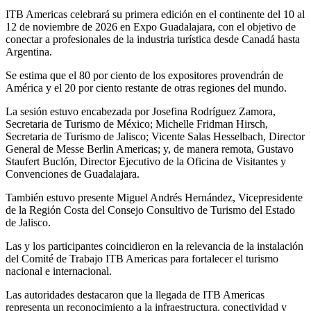
ITB Americas celebrará su primera edición en el continente del 10 al
12 de noviembre de 2026 en Expo Guadalajara, con el objetivo de
conectar a profesionales de la industria turística desde Canadá hasta
Argentina.
Se estima que el 80 por ciento de los expositores provendrán de
América y el 20 por ciento restante de otras regiones del mundo.
La sesión estuvo encabezada por Josefina Rodríguez Zamora,
Secretaria de Turismo de México; Michelle Fridman Hirsch,
Secretaria de Turismo de Jalisco; Vicente Salas Hesselbach, Director
General de Messe Berlin Americas; y, de manera remota, Gustavo
Staufert Buclón, Director Ejecutivo de la Oficina de Visitantes y
Convenciones de Guadalajara.
También estuvo presente Miguel Andrés Hernández, Vicepresidente
de la Región Costa del Consejo Consultivo de Turismo del Estado
de Jalisco.
Las y los participantes coincidieron en la relevancia de la instalación
del Comité de Trabajo ITB Americas para fortalecer el turismo
nacional e internacional.
Las autoridades destacaron que la llegada de ITB Americas
representa un reconocimiento a la infraestructura, conectividad y