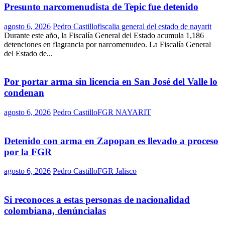
Presunto narcomenudista de Tepic fue detenido
agosto 6, 2026
Pedro Castillo
fiscalia general del estado de nayarit
Durante este año, la Fiscalía General del Estado acumula 1,186
detenciones en flagrancia por narcomenudeo. La Fiscalía General
del Estado de...
Por portar arma sin licencia en San José del Valle lo
condenan
agosto 6, 2026
Pedro Castillo
FGR NAYARIT
Detenido con arma en Zapopan es llevado a proceso
por la FGR
agosto 6, 2026
Pedro Castillo
FGR Jalisco
Si reconoces a estas personas de nacionalidad
colombiana, denúncialas