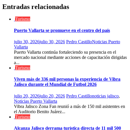
Entradas relacionadas
Turismo
Puerto Vallarta se promueve en el centro del país
julio 30, 2026
julio 30, 2026
Pedro Castillo
Noticias Puerto
Vallarta
Puerto Vallarta continúa fortaleciendo su presencia en el
mercado nacional mediante acciones de capacitación dirigidas
a...
Turismo
Viven más de 336 mil personas la experiencia de Vibra
Jalisco durante el Mundial de Futbol 2026
julio 20, 2026
julio 20, 2026
Pedro Castillo
noticias jalisco
,
Noticias Puerto Vallarta
Vibra Jalisco Zona Fan reunió a más de 150 mil asistentes en
el Auditorio Benito Juárez...
Turismo
Alcanza Jalisco derrama turística directa de 11 mil 500