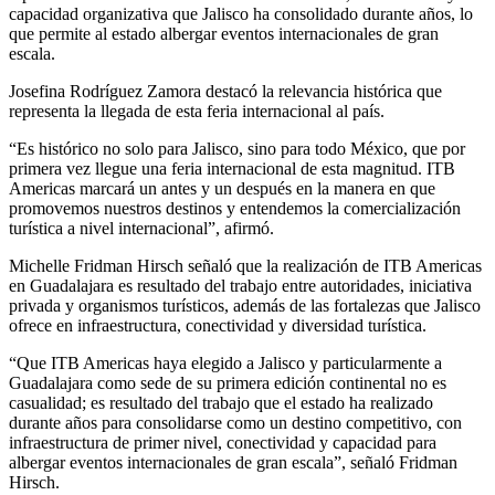
capacidad organizativa que Jalisco ha consolidado durante años, lo
que permite al estado albergar eventos internacionales de gran
escala.
Josefina Rodríguez Zamora destacó la relevancia histórica que
representa la llegada de esta feria internacional al país.
“Es histórico no solo para Jalisco, sino para todo México, que por
primera vez llegue una feria internacional de esta magnitud. ITB
Americas marcará un antes y un después en la manera en que
promovemos nuestros destinos y entendemos la comercialización
turística a nivel internacional”, afirmó.
Michelle Fridman Hirsch señaló que la realización de ITB Americas
en Guadalajara es resultado del trabajo entre autoridades, iniciativa
privada y organismos turísticos, además de las fortalezas que Jalisco
ofrece en infraestructura, conectividad y diversidad turística.
“Que ITB Americas haya elegido a Jalisco y particularmente a
Guadalajara como sede de su primera edición continental no es
casualidad; es resultado del trabajo que el estado ha realizado
durante años para consolidarse como un destino competitivo, con
infraestructura de primer nivel, conectividad y capacidad para
albergar eventos internacionales de gran escala”, señaló Fridman
Hirsch.