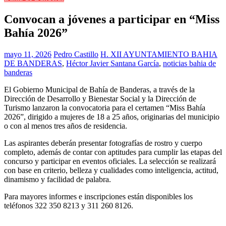
Convocan a jóvenes a participar en “Miss
Bahía 2026”
mayo 11, 2026
Pedro Castillo
H. XII AYUNTAMIENTO BAHIA
DE BANDERAS
,
Héctor Javier Santana García
,
noticias bahia de
banderas
El Gobierno Municipal de Bahía de Banderas, a través de la
Dirección de Desarrollo y Bienestar Social y la Dirección de
Turismo lanzaron la convocatoria para el certamen “Miss Bahía
2026”, dirigido a mujeres de 18 a 25 años, originarias del municipio
o con al menos tres años de residencia.
Las aspirantes deberán presentar fotografías de rostro y cuerpo
completo, además de contar con aptitudes para cumplir las etapas del
concurso y participar en eventos oficiales. La selección se realizará
con base en criterio, belleza y cualidades como inteligencia, actitud,
dinamismo y facilidad de palabra.
Para mayores informes e inscripciones están disponibles los
teléfonos 322 350 8213 y 311 260 8126.