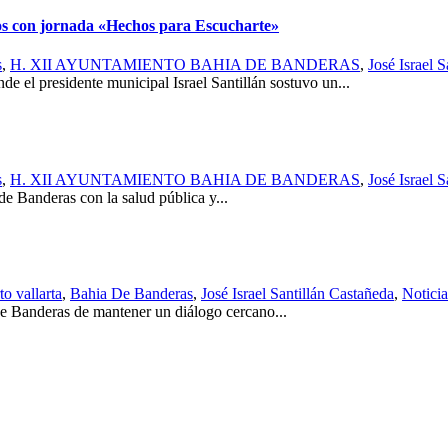
litos con jornada «Hechos para Escucharte»
s
,
H. XII AYUNTAMIENTO BAHIA DE BANDERAS
,
José Israel 
e el presidente municipal Israel Santillán sostuvo un...
s
,
H. XII AYUNTAMIENTO BAHIA DE BANDERAS
,
José Israel 
 Banderas con la salud pública y...
o vallarta
,
Bahia De Banderas
,
José Israel Santillán Castañeda
,
Notici
e Banderas de mantener un diálogo cercano...