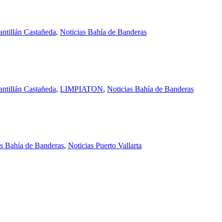
Santillán Castañeda
,
Noticias Bahía de Banderas
Santillán Castañeda
,
LIMPIATON
,
Noticias Bahía de Banderas
as Bahía de Banderas
,
Noticias Puerto Vallarta