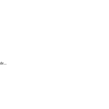
de...