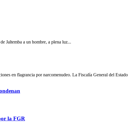
a de Jaltemba a un hombre, a plena luz...
ciones en flagrancia por narcomenudeo. La Fiscalía General del Estado 
 condenan
por la FGR