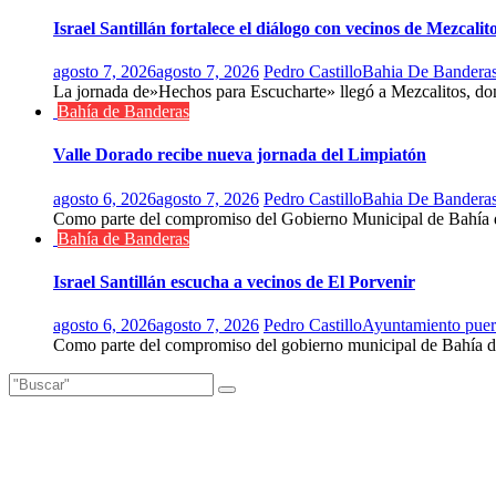
Israel Santillán fortalece el diálogo con vecinos de Mezca
agosto 7, 2026
agosto 7, 2026
Pedro Castillo
Bahia De Bandera
La jornada de»Hechos para Escucharte» llegó a Mezcalitos, dond
Bahía de Banderas
Valle Dorado recibe nueva jornada del Limpiatón
agosto 6, 2026
agosto 7, 2026
Pedro Castillo
Bahia De Bandera
Como parte del compromiso del Gobierno Municipal de Bahía de
Bahía de Banderas
Israel Santillán escucha a vecinos de El Porvenir
agosto 6, 2026
agosto 7, 2026
Pedro Castillo
Ayuntamiento puert
Como parte del compromiso del gobierno municipal de Bahía d