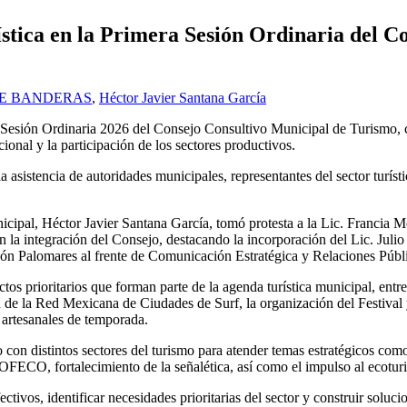
ística en la Primera Sesión Ordinaria del 
DE BANDERAS
,
Héctor Javier Santana García
esión Ordinaria 2026 del Consejo Consultivo Municipal de Turismo, con
cional y la participación de los sectores productivos.
a asistencia de autoridades municipales, representantes del sector turís
nicipal, Héctor Javier Santana García, tomó protesta a la Lic. Francia 
n la integración del Consejo, destacando la incorporación del Lic. Jul
gón Palomares al frente de Comunicación Estratégica y Relaciones Públ
os prioritarios que forman parte de la agenda turística municipal, entr
ón de la Red Mexicana de Ciudades de Surf, la organización del Festi
 artesanales de temporada.
o con distintos sectores del turismo para atender temas estratégicos com
OFECO, fortalecimiento de la señalética, así como el impulso al ecotur
vos, identificar necesidades prioritarias del sector y construir solucion