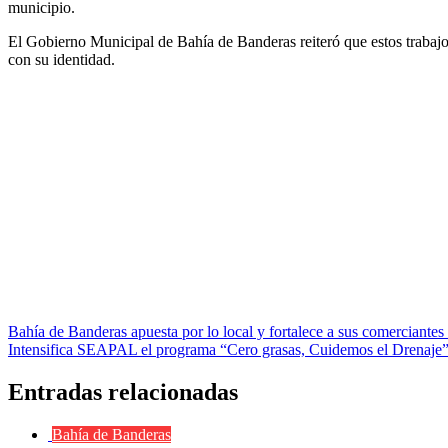
municipio.
El Gobierno Municipal de Bahía de Banderas reiteró que estos trabajos
con su identidad.
Navegación
Bahía de Banderas apuesta por lo local y fortalece a sus comerciantes
Intensifica SEAPAL el programa “Cero grasas, Cuidemos el Drenaje
de
entradas
Entradas relacionadas
Bahía de Banderas