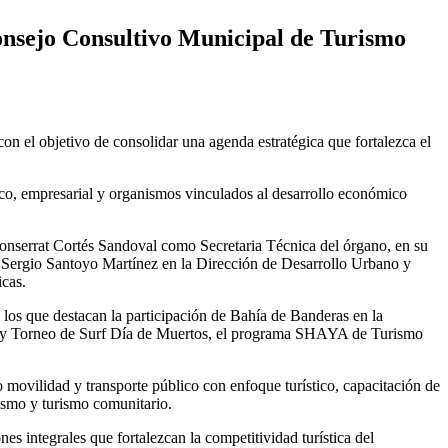
Consejo Consultivo Municipal de Turismo
 el objetivo de consolidar una agenda estratégica que fortalezca el
tico, empresarial y organismos vinculados al desarrollo económico
Monserrat Cortés Sandoval como Secretaria Técnica del órgano, en su
io Sergio Santoyo Martínez en la Dirección de Desarrollo Urbano y
icas.
e los que destacan la participación de Bahía de Banderas en la
val y Torneo de Surf Día de Muertos, el programa SHAYA de Turismo
o movilidad y transporte público con enfoque turístico, capacitación de
ismo y turismo comunitario.
es integrales que fortalezcan la competitividad turística del