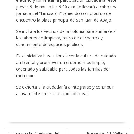
entorno y fomentar la participación ciudadana, este
jueves 9 de abril a las 9:00 a.m se llevará a cabo una
jornada del “Limpiatón” teniendo como punto de
encuentro la plaza principal de San Juan de Abajo.
Se invita a los vecinos de la colonia para sumarse a
las labores de limpieza, retiro de cacharros y
saneamiento de espacios públicos.
Esta iniciativa busca fortalecer la cultura de cuidado
ambiental y promover un entorno más limpio,
ordenado y saludable para todas las familias del
municipio.
Se exhorta a la ciudadanía a integrarse y contribuir
activamente en esta acción colectiva.
NAVEGACIÓN
Un éxito la 7ª edición del
Presenta DIF Vallarta