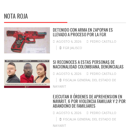
NOTA ROJA
DETENIDO CON ARMA EN ZAPOPAN ES
LLEVADO A PROCESO POR LA FGR
AGOSTO 6, 2026
PEDRO CASTILLO
FGR JALISCO
SI RECONOCES A ESTAS PERSONAS DE
NACIONALIDAD COLOMBIANA, DENÚNCIALAS
AGOSTO 6, 2026
PEDRO CASTILLO
FISCALIA GENERAL DEL ESTADO DE
NAYARIT
EJECUTAN 8 ÓRDENES DE APREHENSION EN
NAYARIT, 6 POR VIOLENCIA FAMILIAR Y 2 POR
ABANDONO DE FAMILIARES
AGOSTO 6, 2026
PEDRO CASTILLO
FISCALIA GENERAL DEL ESTADO DE
NAYARIT