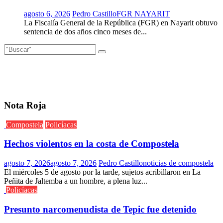
agosto 6, 2026
Pedro Castillo
FGR NAYARIT
La Fiscalía General de la República (FGR) en Nayarit obtuvo
sentencia de dos años cinco meses de...
Nota Roja
Compostela
Policíacas
Hechos violentos en la costa de Compostela
agosto 7, 2026
agosto 7, 2026
Pedro Castillo
noticias de compostela
El miércoles 5 de agosto por la tarde, sujetos acribillaron en La
Peñita de Jaltemba a un hombre, a plena luz...
Policíacas
Presunto narcomenudista de Tepic fue detenido