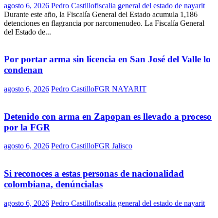
agosto 6, 2026
Pedro Castillo
fiscalia general del estado de nayarit
Durante este año, la Fiscalía General del Estado acumula 1,186
detenciones en flagrancia por narcomenudeo. La Fiscalía General
del Estado de...
Por portar arma sin licencia en San José del Valle lo
condenan
agosto 6, 2026
Pedro Castillo
FGR NAYARIT
Detenido con arma en Zapopan es llevado a proceso
por la FGR
agosto 6, 2026
Pedro Castillo
FGR Jalisco
Si reconoces a estas personas de nacionalidad
colombiana, denúncialas
agosto 6, 2026
Pedro Castillo
fiscalia general del estado de nayarit