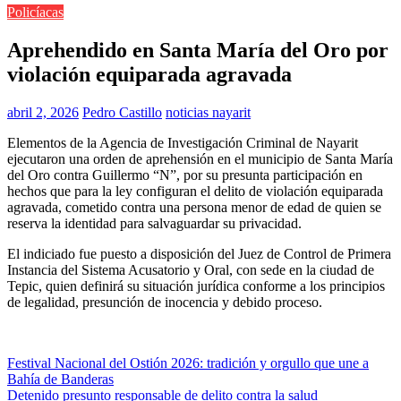
Policíacas
Aprehendido en Santa María del Oro por
violación equiparada agravada
abril 2, 2026
Pedro Castillo
noticias nayarit
Elementos de la Agencia de Investigación Criminal de Nayarit
ejecutaron una orden de aprehensión en el municipio de Santa María
del Oro contra Guillermo “N”, por su presunta participación en
hechos que para la ley configuran el delito de violación equiparada
agravada, cometido contra una persona menor de edad de quien se
reserva la identidad para salvaguardar su privacidad.
El indiciado fue puesto a disposición del Juez de Control de Primera
Instancia del Sistema Acusatorio y Oral, con sede en la ciudad de
Tepic, quien definirá su situación jurídica conforme a los principios
de legalidad, presunción de inocencia y debido proceso.
Navegación
Festival Nacional del Ostión 2026: tradición y orgullo que une a
Bahía de Banderas
de
Detenido presunto responsable de delito contra la salud