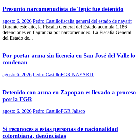
Presunto narcomenudista de Tepic fue detenido
agosto 6, 2026
Pedro Castillo
fiscalia general del estado de nayarit
Durante este año, la Fiscalía General del Estado acumula 1,186
detenciones en flagrancia por narcomenudeo. La Fiscalía General
del Estado de...
Por portar arma sin licencia en San José del Valle lo
condenan
agosto 6, 2026
Pedro Castillo
FGR NAYARIT
Detenido con arma en Zapopan es llevado a proceso
por la FGR
agosto 6, 2026
Pedro Castillo
FGR Jalisco
Si reconoces a estas personas de nacionalidad
colombiana, denúncialas