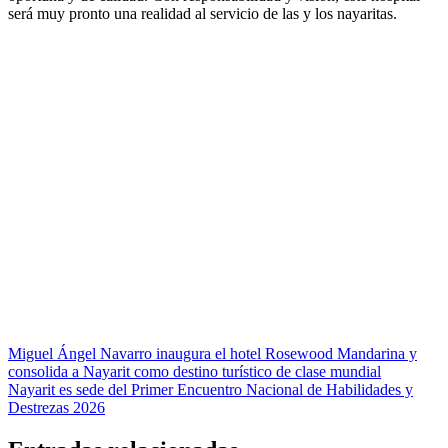
será muy pronto una realidad al servicio de las y los nayaritas.
Navegación
Miguel Ángel Navarro inaugura el hotel Rosewood Mandarina y
consolida a Nayarit como destino turístico de clase mundial
de
Nayarit es sede del Primer Encuentro Nacional de Habilidades y
entradas
Destrezas 2026