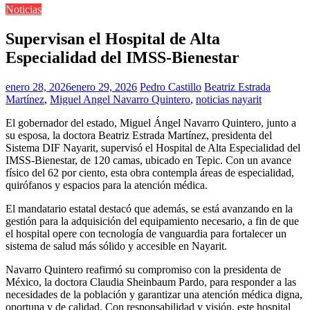
Noticias
Supervisan el Hospital de Alta
Especialidad del IMSS-Bienestar
enero 28, 2026
enero 29, 2026
Pedro Castillo
Beatriz Estrada
Martínez
,
Miguel Angel Navarro Quintero
,
noticias nayarit
El gobernador del estado, Miguel Ángel Navarro Quintero, junto a
su esposa, la doctora Beatriz Estrada Martínez, presidenta del
Sistema DIF Nayarit, supervisó el Hospital de Alta Especialidad del
IMSS-Bienestar, de 120 camas, ubicado en Tepic. Con un avance
físico del 62 por ciento, esta obra contempla áreas de especialidad,
quirófanos y espacios para la atención médica.
El mandatario estatal destacó que además, se está avanzando en la
gestión para la adquisición del equipamiento necesario, a fin de que
el hospital opere con tecnología de vanguardia para fortalecer un
sistema de salud más sólido y accesible en Nayarit.
Navarro Quintero reafirmó su compromiso con la presidenta de
México, la doctora Claudia Sheinbaum Pardo, para responder a las
necesidades de la población y garantizar una atención médica digna,
oportuna y de calidad. Con responsabilidad y visión, este hospital