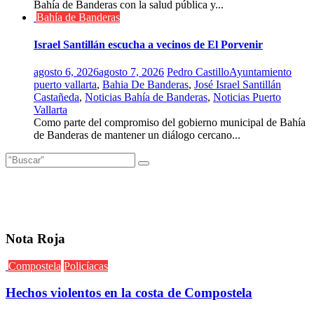
Bahía de Banderas con la salud pública y...
Bahía de Banderas
Israel Santillán escucha a vecinos de El Porvenir
agosto 6, 2026
agosto 7, 2026
Pedro Castillo
Ayuntamiento
puerto vallarta
,
Bahia De Banderas
,
José Israel Santillán
Castañeda
,
Noticias Bahía de Banderas
,
Noticias Puerto
Vallarta
Como parte del compromiso del gobierno municipal de Bahía
de Banderas de mantener un diálogo cercano...
Nota Roja
Compostela
Policíacas
Hechos violentos en la costa de Compostela