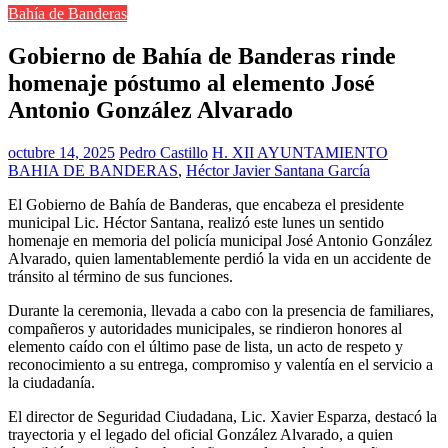
Bahía de Banderas
Gobierno de Bahía de Banderas rinde
homenaje póstumo al elemento José
Antonio González Alvarado
octubre 14, 2025
Pedro Castillo
H. XII AYUNTAMIENTO
BAHIA DE BANDERAS
,
Héctor Javier Santana García
El Gobierno de Bahía de Banderas, que encabeza el presidente
municipal Lic. Héctor Santana, realizó este lunes un sentido
homenaje en memoria del policía municipal José Antonio González
Alvarado, quien lamentablemente perdió la vida en un accidente de
tránsito al término de sus funciones.
Durante la ceremonia, llevada a cabo con la presencia de familiares,
compañeros y autoridades municipales, se rindieron honores al
elemento caído con el último pase de lista, un acto de respeto y
reconocimiento a su entrega, compromiso y valentía en el servicio a
la ciudadanía.
El director de Seguridad Ciudadana, Lic. Xavier Esparza, destacó la
trayectoria y el legado del oficial González Alvarado, a quien