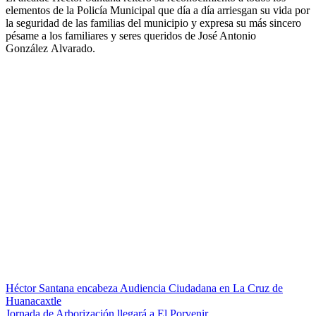
elementos de la Policía Municipal que día a día arriesgan su vida por
la seguridad de las familias del municipio y expresa su más sincero
pésame a los familiares y seres queridos de José Antonio
González Alvarado.
Navegación
Héctor Santana encabeza Audiencia Ciudadana en La Cruz de
Huanacaxtle
de
Jornada de Arborización llegará a El Porvenir