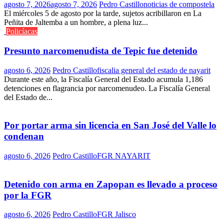
agosto 7, 2026
agosto 7, 2026
Pedro Castillo
noticias de compostela
El miércoles 5 de agosto por la tarde, sujetos acribillaron en La
Peñita de Jaltemba a un hombre, a plena luz...
Policíacas
Presunto narcomenudista de Tepic fue detenido
agosto 6, 2026
Pedro Castillo
fiscalia general del estado de nayarit
Durante este año, la Fiscalía General del Estado acumula 1,186
detenciones en flagrancia por narcomenudeo. La Fiscalía General
del Estado de...
Por portar arma sin licencia en San José del Valle lo
condenan
agosto 6, 2026
Pedro Castillo
FGR NAYARIT
Detenido con arma en Zapopan es llevado a proceso
por la FGR
agosto 6, 2026
Pedro Castillo
FGR Jalisco