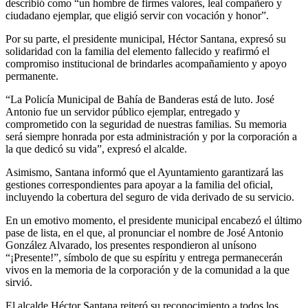
describió como “un hombre de firmes valores, leal compañero y
ciudadano ejemplar, que eligió servir con vocación y honor”.
Por su parte, el presidente municipal, Héctor Santana, expresó su
solidaridad con la familia del elemento fallecido y reafirmó el
compromiso institucional de brindarles acompañamiento y apoyo
permanente.
“La Policía Municipal de Bahía de Banderas está de luto. José
Antonio fue un servidor público ejemplar, entregado y
comprometido con la seguridad de nuestras familias. Su memoria
será siempre honrada por esta administración y por la corporación a
la que dedicó su vida”, expresó el alcalde.
Asimismo, Santana informó que el Ayuntamiento garantizará las
gestiones correspondientes para apoyar a la familia del oficial,
incluyendo la cobertura del seguro de vida derivado de su servicio.
En un emotivo momento, el presidente municipal encabezó el último
pase de lista, en el que, al pronunciar el nombre de José Antonio
González Alvarado, los presentes respondieron al unísono
“¡Presente!”, símbolo de que su espíritu y entrega permanecerán
vivos en la memoria de la corporación y de la comunidad a la que
sirvió.
El alcalde Héctor Santana reiteró su reconocimiento a todos los