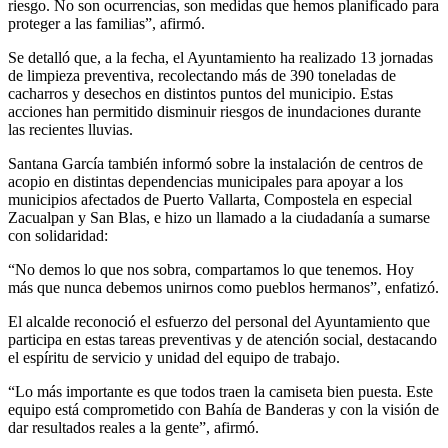
riesgo. No son ocurrencias, son medidas que hemos planificado para
proteger a las familias”, afirmó.
Se detalló que, a la fecha, el Ayuntamiento ha realizado 13 jornadas
de limpieza preventiva, recolectando más de 390 toneladas de
cacharros y desechos en distintos puntos del municipio. Estas
acciones han permitido disminuir riesgos de inundaciones durante
las recientes lluvias.
Santana García también informó sobre la instalación de centros de
acopio en distintas dependencias municipales para apoyar a los
municipios afectados de Puerto Vallarta, Compostela en especial
Zacualpan y San Blas, e hizo un llamado a la ciudadanía a sumarse
con solidaridad:
“No demos lo que nos sobra, compartamos lo que tenemos. Hoy
más que nunca debemos unirnos como pueblos hermanos”, enfatizó.
El alcalde reconoció el esfuerzo del personal del Ayuntamiento que
participa en estas tareas preventivas y de atención social, destacando
el espíritu de servicio y unidad del equipo de trabajo.
“Lo más importante es que todos traen la camiseta bien puesta. Este
equipo está comprometido con Bahía de Banderas y con la visión de
dar resultados reales a la gente”, afirmó.