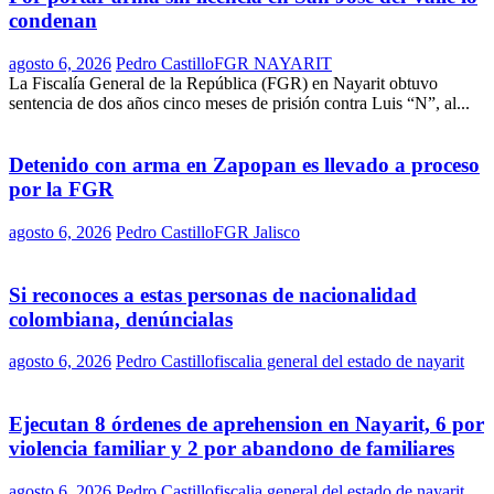
condenan
agosto 6, 2026
Pedro Castillo
FGR NAYARIT
La Fiscalía General de la República (FGR) en Nayarit obtuvo
sentencia de dos años cinco meses de prisión contra Luis “N”, al...
Detenido con arma en Zapopan es llevado a proceso
por la FGR
agosto 6, 2026
Pedro Castillo
FGR Jalisco
Si reconoces a estas personas de nacionalidad
colombiana, denúncialas
agosto 6, 2026
Pedro Castillo
fiscalia general del estado de nayarit
Ejecutan 8 órdenes de aprehension en Nayarit, 6 por
violencia familiar y 2 por abandono de familiares
agosto 6, 2026
Pedro Castillo
fiscalia general del estado de nayarit