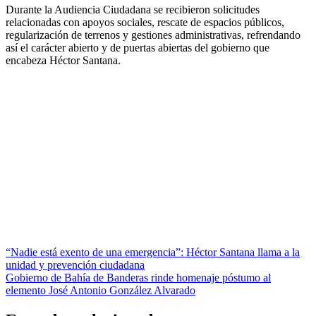
Durante la Audiencia Ciudadana se recibieron solicitudes
relacionadas con apoyos sociales, rescate de espacios públicos,
regularización de terrenos y gestiones administrativas, refrendando
así el carácter abierto y de puertas abiertas del gobierno que
encabeza Héctor Santana.
Navegación
“Nadie está exento de una emergencia”: Héctor Santana llama a la
unidad y prevención ciudadana
de
Gobierno de Bahía de Banderas rinde homenaje póstumo al
entradas
elemento José Antonio González Alvarado