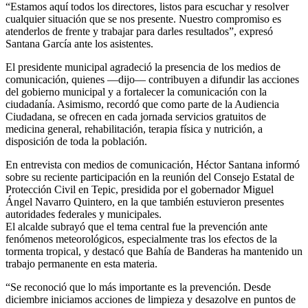
“Estamos aquí todos los directores, listos para escuchar y resolver
cualquier situación que se nos presente. Nuestro compromiso es
atenderlos de frente y trabajar para darles resultados”, expresó
Santana García ante los asistentes.
El presidente municipal agradeció la presencia de los medios de
comunicación, quienes —dijo— contribuyen a difundir las acciones
del gobierno municipal y a fortalecer la comunicación con la
ciudadanía. Asimismo, recordó que como parte de la Audiencia
Ciudadana, se ofrecen en cada jornada servicios gratuitos de
medicina general, rehabilitación, terapia física y nutrición, a
disposición de toda la población.
En entrevista con medios de comunicación, Héctor Santana informó
sobre su reciente participación en la reunión del Consejo Estatal de
Protección Civil en Tepic, presidida por el gobernador Miguel
Ángel Navarro Quintero, en la que también estuvieron presentes
autoridades federales y municipales.
El alcalde subrayó que el tema central fue la prevención ante
fenómenos meteorológicos, especialmente tras los efectos de la
tormenta tropical, y destacó que Bahía de Banderas ha mantenido un
trabajo permanente en esta materia.
“Se reconoció que lo más importante es la prevención. Desde
diciembre iniciamos acciones de limpieza y desazolve en puntos de