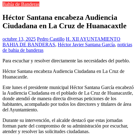
Bahía de Banderas
Héctor Santana encabeza Audiencia
Ciudadana en La Cruz de Huanacaxtle
octubre 13, 2025
Pedro Castillo
H. XII AYUNTAMIENTO
BAHIA DE BANDERAS
,
Héctor Javier Santana García
,
noticias
de bahia de banderas
Para escuchar y resolver directamente las necesidades del pueblo.
Héctor Santana encabeza Audiencia Ciudadana en La Cruz de
Huanacaxtle.
Este lunes el presidente municipal Héctor Santana García encabezó
la Audiencia Ciudadana en el poblado de La Cruz de Huanacaxtle,
donde atendió de manera directa diversas peticiones de los
habitantes, acompañado por todos los directores y titulares de área
del Ayuntamiento.
Durante su intervención, el alcalde destacó que estas jornadas
forman parte del compromiso de su administración por escuchar,
atender y resolver las solicitudes ciudadanas.