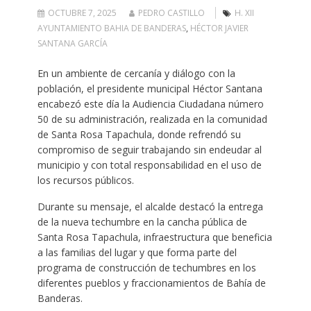
OCTUBRE 7, 2025
PEDRO CASTILLO
H. XII
AYUNTAMIENTO BAHIA DE BANDERAS
,
HÉCTOR JAVIER
SANTANA GARCÍA
En un ambiente de cercanía y diálogo con la
población, el presidente municipal Héctor Santana
encabezó este día la Audiencia Ciudadana número
50 de su administración, realizada en la comunidad
de Santa Rosa Tapachula, donde refrendó su
compromiso de seguir trabajando sin endeudar al
municipio y con total responsabilidad en el uso de
los recursos públicos.
Durante su mensaje, el alcalde destacó la entrega
de la nueva techumbre en la cancha pública de
Santa Rosa Tapachula, infraestructura que beneficia
a las familias del lugar y que forma parte del
programa de construcción de techumbres en los
diferentes pueblos y fraccionamientos de Bahía de
Banderas.