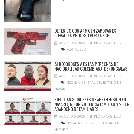
DETENIDO CON ARMA EN ZAPOPAN ES
LLEVADO A PROCESO POR LA FGR
AGOSTO 6, 2026
PEDRO CASTILLO
FGR JALISCO
SI RECONOCES A ESTAS PERSONAS DE
NACIONALIDAD COLOMBIANA, DENÚNCIALAS
AGOSTO 6, 2026
PEDRO CASTILLO
FISCALIA GENERAL DEL ESTADO DE
NAYARIT
EJECUTAN 8 ÓRDENES DE APREHENSION EN
NAYARIT, 6 POR VIOLENCIA FAMILIAR Y 2 POR
ABANDONO DE FAMILIARES
AGOSTO 6, 2026
PEDRO CASTILLO
FISCALIA GENERAL DEL ESTADO DE
NAYARIT