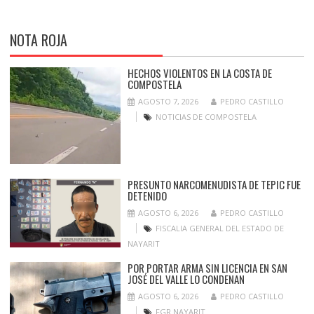
NOTA ROJA
HECHOS VIOLENTOS EN LA COSTA DE
COMPOSTELA
AGOSTO 7, 2026
PEDRO CASTILLO
NOTICIAS DE COMPOSTELA
PRESUNTO NARCOMENUDISTA DE TEPIC FUE
DETENIDO
AGOSTO 6, 2026
PEDRO CASTILLO
FISCALIA GENERAL DEL ESTADO DE
NAYARIT
POR PORTAR ARMA SIN LICENCIA EN SAN
JOSÉ DEL VALLE LO CONDENAN
AGOSTO 6, 2026
PEDRO CASTILLO
FGR NAYARIT