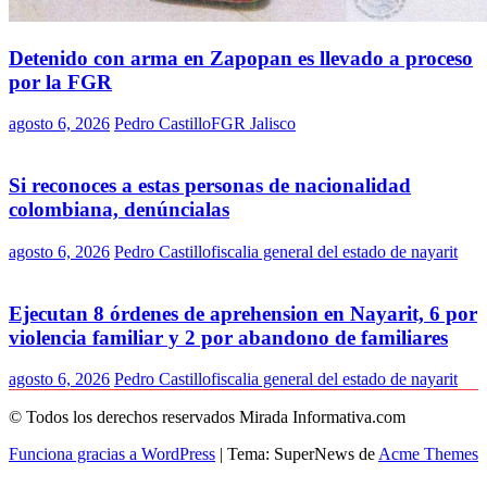
Detenido con arma en Zapopan es llevado a proceso
por la FGR
agosto 6, 2026
Pedro Castillo
FGR Jalisco
Si reconoces a estas personas de nacionalidad
colombiana, denúncialas
agosto 6, 2026
Pedro Castillo
fiscalia general del estado de nayarit
Ejecutan 8 órdenes de aprehension en Nayarit, 6 por
violencia familiar y 2 por abandono de familiares
agosto 6, 2026
Pedro Castillo
fiscalia general del estado de nayarit
© Todos los derechos reservados Mirada Informativa.com
Funciona gracias a WordPress
|
Tema: SuperNews de
Acme Themes