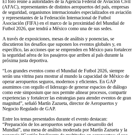
El foro reúne a autoridades de la Agencia Federal de Aviación Civil
(AFAC), representantes de distintos aeropuertos del país, empresas
de seguridad, organismos internacionales especializados en aviación
y representantes de la Federación Internacional de Futbol
Asociación (FIFA) en el marco de la proximidad del Mundial de
Futbol 2026, que tendrá a México como una de sus sedes.
A través de exposiciones, mesas de análisis y ponencias, se
discutieron los desafíos que suponen los eventos globales y, en
específico, las acciones que se emprenden en México para fortalecer
la seguridad aérea de los pasajeros que arriben al país durante la
próxima justa deportiva.
“Los grandes eventos como el Mundial de Futbol 2026, siempre
serán una vitrina para mostrar al mundo la capacidad de México de
operar aeropuertos seguros, modernos y eficientes. En GAP
asumimos con orgullo el liderazgo de generar espacios de diálogo
como este simposium que nos permite alinear procesos, compartir
experiencias y fortalecer las estrategias para atender eventos de gran
magnitud”, señaló Martín Zazueta, director de Aeropuertos y
Negocio Regulado de GAP.
Entre los temas presentados durante el evento destacan:
“Preparación de los aeropuertos sede para el desarrollo del
Mundial”, una mesa de análisis moderada por Martín Zazueta y la