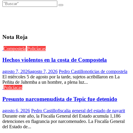
Nota Roja
Compostela
Policíacas
Hechos violentos en la costa de Compostela
agosto 7, 2026
agosto 7, 2026
Pedro Castillo
noticias de compostela
El miércoles 5 de agosto por la tarde, sujetos acribillaron en La
Peñita de Jaltemba a un hombre, a plena luz...
Policíacas
Presunto narcomenudista de Tepic fue detenido
agosto 6, 2026
Pedro Castillo
fiscalia general del estado de nayarit
Durante este año, la Fiscalía General del Estado acumula 1,186
detenciones en flagrancia por narcomenudeo. La Fiscalía General
del Estado de...