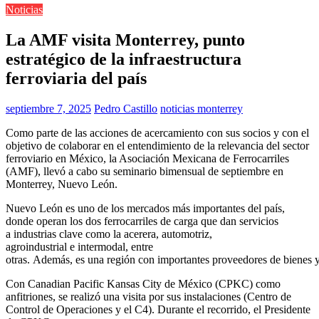
Noticias
La AMF visita Monterrey, punto
estratégico de la infraestructura
ferroviaria del país
septiembre 7, 2025
Pedro Castillo
noticias monterrey
Como parte de las acciones de acercamiento con sus socios y con el
objetivo de colaborar en el entendimiento de la relevancia del sector
ferroviario en México, la Asociación Mexicana de Ferrocarriles
(AMF), llevó a cabo su seminario bimensual de septiembre en
Monterrey, Nuevo León.
Nuevo León es uno de los mercados más importantes del país,
donde operan los dos ferrocarriles de carga que dan servicios
a industrias clave como la acerera, automotriz,
agroindustrial e intermodal, entre
otras. Además, es una región con importantes proveedores de bienes y s
Con Canadian Pacific Kansas City de México (CPKC) como
anfitriones, se realizó una visita por sus instalaciones (Centro de
Control de Operaciones y el C4). Durante el recorrido, el Presidente