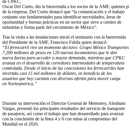
de CPKC,
Oscar Del Cueto, dio la bienvenida a los socios de la AMF, quienes p
de la empresa. Del Cueto destacó que “la comunicación y el trabajo
conjunto son fundamentales para identificar necesidades, áreas de
oportunidad y buenas prácticas en un sector que sirve a cientos de
industrias y forma parte del crecimiento de México”.
Tras la visita a las instalaciones inició el seminario con la bienvenida
del Presidente de la AMF, Francisco Fabila quien destacó:
“El ferrocarril vive un momento decisivo: Grupo México Transporte
7,200 millones de pesos en 120 nuevas locomotoras que le den
nueva fuerza para acceder a mayor demanda, mientras que CPKC
avanza en el desarrollo de corredores intermodales de temperatura
controlada. Desde el inicio de las concesiones los ferrocarriles han
invertido casi 15 mil millones de dólares, en beneficio de los
usuarios que hoy cuentan con diversas ofertas para mover carga
en Norteamérica.”
Durante su intervención el Director General de Metrorrey, Abraham
Vargas, presentó los principales resultados del servicio de transporte
de pasajeros, así como el trabajo que han desarrollado para avanzar
con la conclusión de la línea 4 y 6 con miras al compromiso del
Mundial en el 2026.