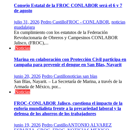
Consejo Estatal de la FROC CONLABOR será el 6 y 7
de agosto
julio 31, 2026
Pedro Castillo
FROC - CONLABOR
,
noticias
guadalajara
En cumplimiento con los estatutos de la Federación
Revolucionaria de Obreros y Campesinos CONLABOR
Jalisco, (FROC),...
Noticias
Marina en colaboración con Protección Civil participa en
campaña para prevenir el dengue en San Blas, Nayarit
junio 20, 2026
Pedro Castillo
noticias san blas
San Blas, Nayarit. – La Secretaría de Marina, a través de la
Armada de México, por...
Noticias
FROC-CONLABOR Jalisco, cuestiona el impacto de la
euforia mundialista frente a la precariedad laboral y la
defensa de los ahorros de los trabajadores
junio 19, 2026
Pedro Castillo
ANTONIO ALVAREZ