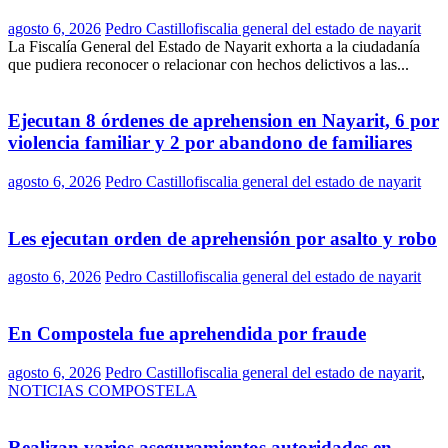
agosto 6, 2026
Pedro Castillo
fiscalia general del estado de nayarit
La Fiscalía General del Estado de Nayarit exhorta a la ciudadanía
que pudiera reconocer o relacionar con hechos delictivos a las...
Ejecutan 8 órdenes de aprehension en Nayarit, 6 por
violencia familiar y 2 por abandono de familiares
agosto 6, 2026
Pedro Castillo
fiscalia general del estado de nayarit
Les ejecutan orden de aprehensión por asalto y robo
agosto 6, 2026
Pedro Castillo
fiscalia general del estado de nayarit
En Compostela fue aprehendida por fraude
agosto 6, 2026
Pedro Castillo
fiscalia general del estado de nayarit
,
NOTICIAS COMPOSTELA
Realizan varios aseguramientos autoridades en