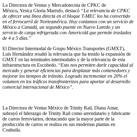
La Directora de Ventas y Mercadotecnia de CPKC de
México
,
Yesica Gloria Marrufo, destacó
“La relevancia de CPKC
de ofrecer una línea directa en el bloque T-MEC los ha convertido
en el ferrocarril de Norteamérica. Hoy contamos con un servicio de
México a Canadá, un segundo puente en Nuevo Laredo y un
servicio de carga refrigerada con Americold que permite traslados
de 4 a 5 días.”
El Director Intermodal de Grupo México Transportes (GMXT),
Luis Hernández resaltó la relevancia que ha tenido la expansión de
GMXT en las terminales intermodales y de la relevancia de esta
infraestructura en Escobedo. “
Esto nos permiten darle capacidad al
mercado y generar eficiencias para desplazar más contenedores y
mejorar los tiempos de tránsito. Logrado incrementar en 20% el
volumen en los tráficos transfronterizos para aportar al desarrollo
comercial internacional de México”.
La Directora de Ventas México de Trinity Rail, Diana Amar,
subrayó el liderazgo de Trinity Rail como arrendatario y fabricante
de carros ferroviarios, destacando que la mayor parte de la
producción de carros se realiza en sus modernas plantas en
Coahuila.