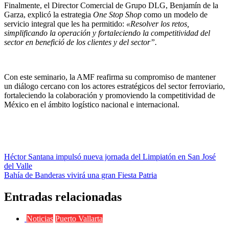
Finalmente, el Director Comercial de Grupo DLG, Benjamín de la
Garza, explicó la estrategia
One Stop Shop
como un modelo de
servicio integral que les ha permitido:
«Resolver los retos,
simplificando la operación y fortaleciendo la competitividad del
sector en benefició de los clientes y del sector”.
Con este seminario, la AMF reafirma su compromiso de mantener
un diálogo cercano con los actores estratégicos del sector ferroviario,
fortaleciendo la colaboración y promoviendo la competitividad de
México en el ámbito logístico nacional e internacional.
Navegación
Héctor Santana impulsó nueva jornada del Limpiatón en San José
del Valle
de
Bahía de Banderas vivirá una gran Fiesta Patria
entradas
Entradas relacionadas
Noticias
Puerto Vallarta