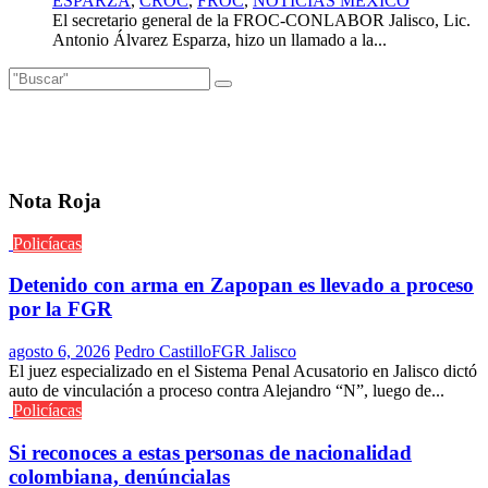
ESPARZA
,
CROC
,
FROC
,
NOTICIAS MEXICO
El secretario general de la FROC-CONLABOR Jalisco, Lic.
Antonio Álvarez Esparza, hizo un llamado a la...
Nota Roja
Policíacas
Detenido con arma en Zapopan es llevado a proceso
por la FGR
agosto 6, 2026
Pedro Castillo
FGR Jalisco
El juez especializado en el Sistema Penal Acusatorio en Jalisco dictó
auto de vinculación a proceso contra Alejandro “N”, luego de...
Policíacas
Si reconoces a estas personas de nacionalidad
colombiana, denúncialas