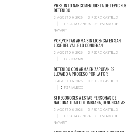
PRESUNTO NARCOMENUDISTA DE TEPIC FUE
DETENIDO
AGOSTO 6, 2026
PEDRO CASTILLO
FISCALIA GENERAL DEL ESTADO DE
NAYARIT
POR PORTAR ARMA SIN LICENCIA EN SAN
JOSÉ DEL VALLE LO CONDENAN
AGOSTO 6, 2026
PEDRO CASTILLO
FGR NAYARIT
DETENIDO CON ARMA EN ZAPOPAN ES
LLEVADO A PROCESO POR LA FGR
AGOSTO 6, 2026
PEDRO CASTILLO
FGR JALISCO
SI RECONOCES A ESTAS PERSONAS DE
NACIONALIDAD COLOMBIANA, DENÚNCIALAS
AGOSTO 6, 2026
PEDRO CASTILLO
FISCALIA GENERAL DEL ESTADO DE
NAYARIT