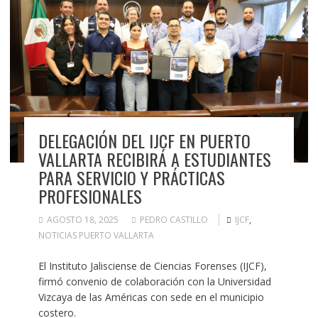
DELEGACIÓN DEL IJCF EN PUERTO
VALLARTA RECIBIRÁ A ESTUDIANTES
PARA SERVICIO Y PRÁCTICAS
PROFESIONALES
AGOSTO 18, 2025
PEDRO CASTILLO
IJCF
,
NOTICIAS PUERTO VALLARTA
El Instituto Jalisciense de Ciencias Forenses (IJCF),
firmó convenio de colaboración con la Universidad
Vizcaya de las Américas con sede en el municipio
costero.