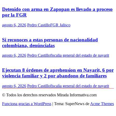
Detenido con arma en Zapopan es llevado a proceso
por la FGR
agosto 6, 2026
Pedro Castillo
FGR Jalisco
Si reconoces a estas personas de nacionalidad
colombiana, denúncialas
agosto 6, 2026
Pedro Castillo
fiscalia general del estado de nayarit
Ejecutan 8 órdenes de aprehension en Nayarit, 6 por
violencia familiar y 2 por abandono de familiares
agosto 6, 2026
Pedro Castillo
fiscalia general del estado de nayarit
© Todos los derechos reservados Mirada Informativa.com
Funciona gracias a WordPress
|
Tema: SuperNews de
Acme Themes