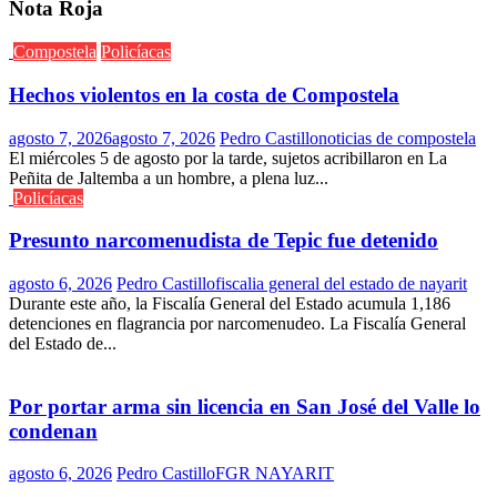
Nota Roja
Compostela
Policíacas
Hechos violentos en la costa de Compostela
agosto 7, 2026
agosto 7, 2026
Pedro Castillo
noticias de compostela
El miércoles 5 de agosto por la tarde, sujetos acribillaron en La
Peñita de Jaltemba a un hombre, a plena luz...
Policíacas
Presunto narcomenudista de Tepic fue detenido
agosto 6, 2026
Pedro Castillo
fiscalia general del estado de nayarit
Durante este año, la Fiscalía General del Estado acumula 1,186
detenciones en flagrancia por narcomenudeo. La Fiscalía General
del Estado de...
Por portar arma sin licencia en San José del Valle lo
condenan
agosto 6, 2026
Pedro Castillo
FGR NAYARIT