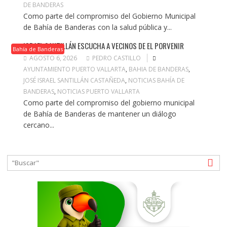
DE BANDERAS
Como parte del compromiso del Gobierno Municipal
de Bahía de Banderas con la salud pública y...
ISRAEL SANTILLÁN ESCUCHA A VECINOS DE EL PORVENIR
Bahía de Banderas
AGOSTO 6, 2026
PEDRO CASTILLO
AYUNTAMIENTO PUERTO VALLARTA
,
BAHIA DE BANDERAS
,
JOSÉ ISRAEL SANTILLÁN CASTAÑEDA
,
NOTICIAS BAHÍA DE
BANDERAS
,
NOTICIAS PUERTO VALLARTA
Como parte del compromiso del gobierno municipal
de Bahía de Banderas de mantener un diálogo
cercano...