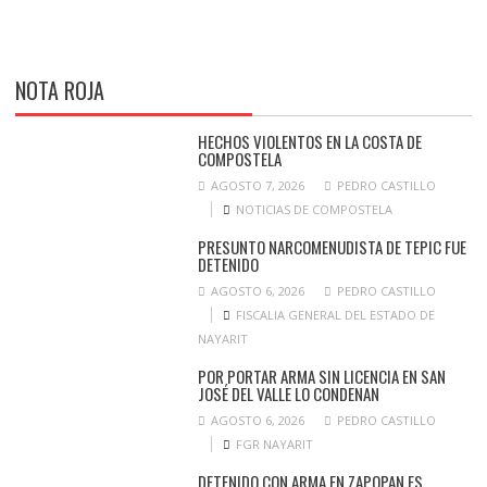
NOTA ROJA
HECHOS VIOLENTOS EN LA COSTA DE
COMPOSTELA
AGOSTO 7, 2026
PEDRO CASTILLO
NOTICIAS DE COMPOSTELA
PRESUNTO NARCOMENUDISTA DE TEPIC FUE
DETENIDO
AGOSTO 6, 2026
PEDRO CASTILLO
FISCALIA GENERAL DEL ESTADO DE
NAYARIT
POR PORTAR ARMA SIN LICENCIA EN SAN
JOSÉ DEL VALLE LO CONDENAN
AGOSTO 6, 2026
PEDRO CASTILLO
FGR NAYARIT
DETENIDO CON ARMA EN ZAPOPAN ES