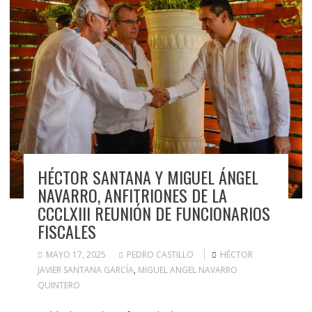
HÉCTOR SANTANA Y MIGUEL ÁNGEL
NAVARRO, ANFITRIONES DE LA
CCCLXIII REUNIÓN DE FUNCIONARIOS
FISCALES
MAYO 17, 2025
PEDRO CASTILLO
HÉCTOR
JAVIER SANTANA GARCÍA
,
MIGUEL ANGEL NAVARRO
QUINTERO