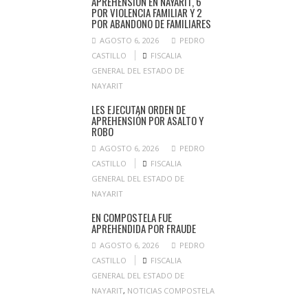
APREHENSION EN NAYARIT, 6
POR VIOLENCIA FAMILIAR Y 2
POR ABANDONO DE FAMILIARES
AGOSTO 6, 2026
PEDRO
CASTILLO
FISCALIA
GENERAL DEL ESTADO DE
NAYARIT
LES EJECUTAN ORDEN DE
APREHENSIÓN POR ASALTO Y
ROBO
AGOSTO 6, 2026
PEDRO
CASTILLO
FISCALIA
GENERAL DEL ESTADO DE
NAYARIT
EN COMPOSTELA FUE
APREHENDIDA POR FRAUDE
AGOSTO 6, 2026
PEDRO
CASTILLO
FISCALIA
GENERAL DEL ESTADO DE
NAYARIT
,
NOTICIAS COMPOSTELA