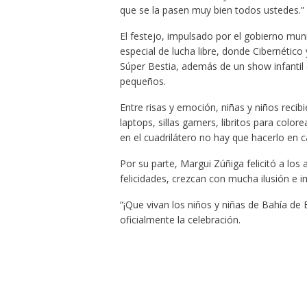
que se la pasen muy bien todos ustedes.”
El festejo, impulsado por el gobierno mun
especial de lucha libre, donde Cibernétic
Súper Bestia, además de un show infantil
pequeños.
Entre risas y emoción, niñas y niños reci
laptops, sillas gamers, libritos para colore
en el cuadrilátero no hay que hacerlo en cas
Por su parte, Margui Zúñiga felicitó a los
felicidades, crezcan con mucha ilusión e i
“¡Que vivan los niños y niñas de Bahía de
oficialmente la celebración.