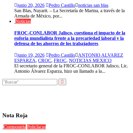
junio 20, 2026
Pedro Castillo
noticias san blas
San Blas, Nayarit. – La Secretaría de Marina, a través de la
Armada de México, por...
Noticias
FROC-CONLABOR Jalisco, cuestiona el impacto de la
euforia mundialista frente a la precariedad laboral y la
defensa de los ahorros de los trabajadores
junio 19, 2026
Pedro Castillo
ANTONIO ALVAREZ
ESPARZA
,
CROC
,
FROC
,
NOTICIAS MEXICO
El secretario general de la FROC-CONLABOR Jalisco, Lic.
Antonio Álvarez Esparza, hizo un llamado a la...
Nota Roja
Compostela
Policíacas