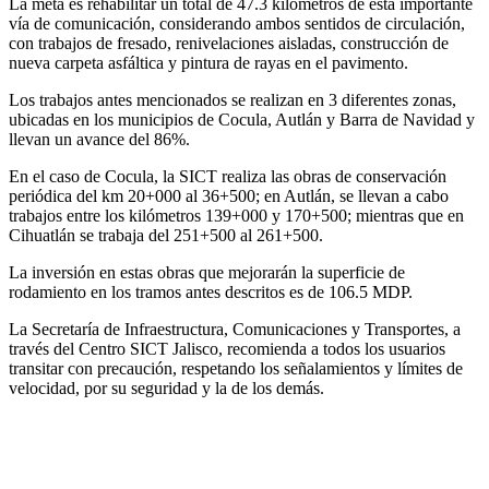
La meta es rehabilitar un total de 47.3 kilómetros de esta importante
vía de comunicación, considerando ambos sentidos de circulación,
con trabajos de fresado, renivelaciones aisladas, construcción de
nueva carpeta asfáltica y pintura de rayas en el pavimento.
Los trabajos antes mencionados se realizan en 3 diferentes zonas,
ubicadas en los municipios de Cocula, Autlán y Barra de Navidad y
llevan un avance del 86%.
En el caso de Cocula, la SICT realiza las obras de conservación
periódica del km 20+000 al 36+500; en Autlán, se llevan a cabo
trabajos entre los kilómetros 139+000 y 170+500; mientras que en
Cihuatlán se trabaja del 251+500 al 261+500.
La inversión en estas obras que mejorarán la superficie de
rodamiento en los tramos antes descritos es de 106.5 MDP.
La Secretaría de Infraestructura, Comunicaciones y Transportes, a
través del Centro SICT Jalisco, recomienda a todos los usuarios
transitar con precaución, respetando los señalamientos y límites de
velocidad, por su seguridad y la de los demás.