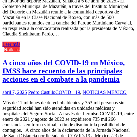
en favor del deporte Mazatlán, Sinaloa a 6 de abril de 2025.- El
Gobierno Municipal de Mazatlán, a través del Instituto Municipal
del Deporte en Mazatlán reunió a la comunidad deportiva de
Mazatlán en la Clase Nacional de Boxeo, con más de 500
participantes reunidos en la cancha del Parque Martiniano Carvajal,
en respuesta a la convocatoria realizada por la presidenta de México,
Claudia Sheinbaum Pardo,…
Leer más
Noticias
A cinco años del COVID-19 en México,
IMSS hace recuento de las principales
acciones en el combate a la pandemia
abril 7, 2025
Pedro Castillo
COVID - 19
,
NOTICIAS MEXICO
Más de 11 millones de derechohabientes y 353 mil personas sin
seguridad social han sido atendidas en unidades médicas y
hospitales del Seguro Social. A través del Permiso COVID-19, entre
enero de 2021 y agosto de 2022 se expidieron 735 mil 266
constancias en forma virtual, a fin de disminuir la posibilidad de
contagios. A cinco años de la declaratoria de la Jornada Nacional
de Sana Distancia por llegada del COVID-19 a México -23 de