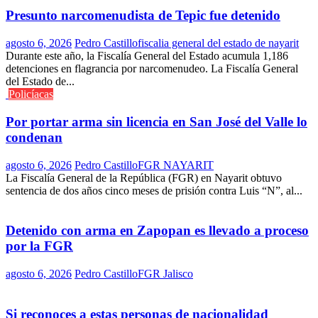
Presunto narcomenudista de Tepic fue detenido
agosto 6, 2026
Pedro Castillo
fiscalia general del estado de nayarit
Durante este año, la Fiscalía General del Estado acumula 1,186
detenciones en flagrancia por narcomenudeo. La Fiscalía General
del Estado de...
Policíacas
Por portar arma sin licencia en San José del Valle lo
condenan
agosto 6, 2026
Pedro Castillo
FGR NAYARIT
La Fiscalía General de la República (FGR) en Nayarit obtuvo
sentencia de dos años cinco meses de prisión contra Luis “N”, al...
Detenido con arma en Zapopan es llevado a proceso
por la FGR
agosto 6, 2026
Pedro Castillo
FGR Jalisco
Si reconoces a estas personas de nacionalidad