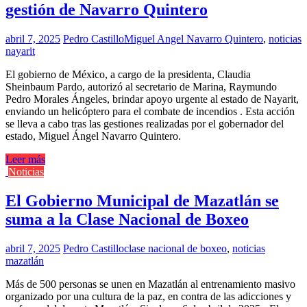
gestión de Navarro Quintero
abril 7, 2025
Pedro Castillo
Miguel Angel Navarro Quintero
,
noticias
nayarit
El gobierno de México, a cargo de la presidenta, Claudia
Sheinbaum Pardo, autorizó al secretario de Marina, Raymundo
Pedro Morales Ángeles, brindar apoyo urgente al estado de Nayarit,
enviando un helicóptero para el combate de incendios . Esta acción
se lleva a cabo tras las gestiones realizadas por el gobernador del
estado, Miguel Ángel Navarro Quintero.
Leer más
Noticias
El Gobierno Municipal de Mazatlán se
suma a la Clase Nacional de Boxeo
abril 7, 2025
Pedro Castillo
clase nacional de boxeo
,
noticias
mazatlán
Más de 500 personas se unen en Mazatlán al entrenamiento masivo
organizado por una cultura de la paz, en contra de las adicciones y