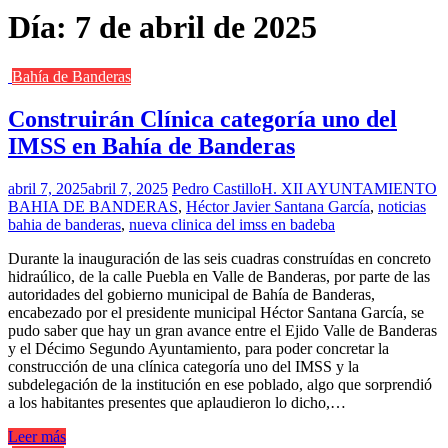
Día:
7 de abril de 2025
Bahía de Banderas
Construirán Clínica categoría uno del
IMSS en Bahía de Banderas
abril 7, 2025
abril 7, 2025
Pedro Castillo
H. XII AYUNTAMIENTO
BAHIA DE BANDERAS
,
Héctor Javier Santana García
,
noticias
bahia de banderas
,
nueva clinica del imss en badeba
Durante la inauguración de las seis cuadras construídas en concreto
hidraúlico, de la calle Puebla en Valle de Banderas, por parte de las
autoridades del gobierno municipal de Bahía de Banderas,
encabezado por el presidente municipal Héctor Santana García, se
pudo saber que hay un gran avance entre el Ejido Valle de Banderas
y el Décimo Segundo Ayuntamiento, para poder concretar la
construcción de una clínica categoría uno del IMSS y la
subdelegación de la institución en ese poblado, algo que sorprendió
a los habitantes presentes que aplaudieron lo dicho,…
Leer más