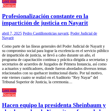
Leer más
Noticias
Profesionalización constante en la
impartición de justicia en Nayarit
abril 7, 2025
Pedro Castillo
noticias nayarit
,
Poder Judicial de
Nayarit
Como parte de las líneas generales del Poder Judicial de Nayarit y
su compromiso social para lograr la excelencia en el servicio público
de impartición de justicia, se llevó a cabo durante un año, el
programa de capacitación continua y práctica dirigida a secretarias y
secretarios de acuerdos de Juzgados de Primera Instancia, así como
a actuarios y notificadores, donde fueron abordados diversos temas
relacionados con su quehacer institucional diario. Por tal motivo,
este viernes cuatro se realizó en el Auditorio “Rey Nayar” del
Tribunal Superior de Justicia, la ceremonia…
Leer más
Noticias
Hacen equipo la presidenta Sheinbaum y