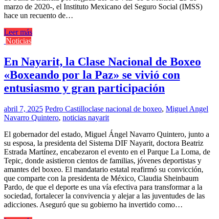
marzo de 2020-, el Instituto Mexicano del Seguro Social (IMSS)
hace un recuento de…
Leer más
Noticias
En Nayarit, la Clase Nacional de Boxeo
«Boxeando por la Paz» se vivió con
entusiasmo y gran participación
abril 7, 2025
Pedro Castillo
clase nacional de boxeo
,
Miguel Angel
Navarro Quintero
,
noticias nayarit
El gobernador del estado, Miguel Ángel Navarro Quintero, junto a
su esposa, la presidenta del Sistema DIF Nayarit, doctora Beatriz
Estrada Martínez, encabezaron el evento en el Parque La Loma, de
Tepic, donde asistieron cientos de familias, jóvenes deportistas y
amantes del boxeo. El mandatario estatal reafirmó su convicción,
que comparte con la presidenta de México, Claudia Sheinbaum
Pardo, de que el deporte es una vía efectiva para transformar a la
sociedad, fortalecer la convivencia y alejar a las juventudes de las
adicciones. Aseguró que su gobierno ha invertido como…