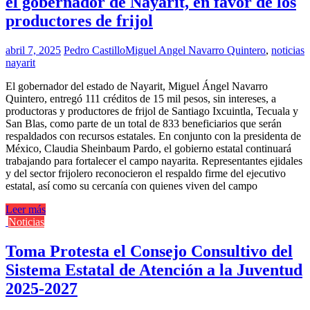
el gobernador de Nayarit, en favor de los
productores de frijol
abril 7, 2025
Pedro Castillo
Miguel Angel Navarro Quintero
,
noticias
nayarit
El gobernador del estado de Nayarit, Miguel Ángel Navarro
Quintero, entregó 111 créditos de 15 mil pesos, sin intereses, a
productoras y productores de frijol de Santiago Ixcuintla, Tecuala y
San Blas, como parte de un total de 833 beneficiarios que serán
respaldados con recursos estatales. En conjunto con la presidenta de
México, Claudia Sheinbaum Pardo, el gobierno estatal continuará
trabajando para fortalecer el campo nayarita. Representantes ejidales
y del sector frijolero reconocieron el respaldo firme del ejecutivo
estatal, así como su cercanía con quienes viven del campo
Leer más
Noticias
Toma Protesta el Consejo Consultivo del
Sistema Estatal de Atención a la Juventud
2025-2027