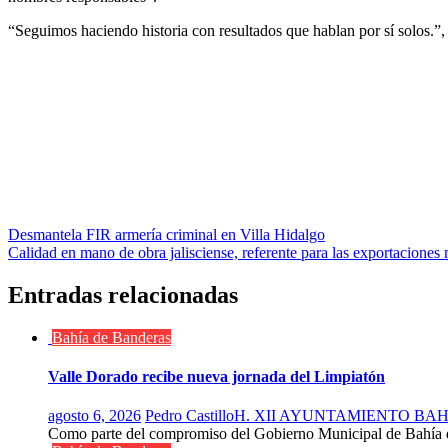
“Seguimos haciendo historia con resultados que hablan por sí solos.”
Navegación
Desmantela FIR armería criminal en Villa Hidalgo
Calidad en mano de obra jalisciense, referente para las exportaci
de
entradas
Entradas relacionadas
Bahía de Banderas
Valle Dorado recibe nueva jornada del Limpiatón
agosto 6, 2026
Pedro Castillo
H. XII AYUNTAMIENTO BA
Como parte del compromiso del Gobierno Municipal de Bahía de