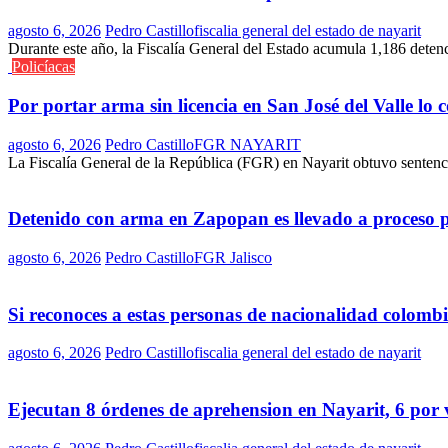
agosto 6, 2026
Pedro Castillo
fiscalia general del estado de nayarit
Durante este año, la Fiscalía General del Estado acumula 1,186 deten
Policíacas
Por portar arma sin licencia en San José del Valle lo
agosto 6, 2026
Pedro Castillo
FGR NAYARIT
La Fiscalía General de la República (FGR) en Nayarit obtuvo sentenci
Detenido con arma en Zapopan es llevado a proceso 
agosto 6, 2026
Pedro Castillo
FGR Jalisco
Si reconoces a estas personas de nacionalidad colomb
agosto 6, 2026
Pedro Castillo
fiscalia general del estado de nayarit
Ejecutan 8 órdenes de aprehension en Nayarit, 6 por 