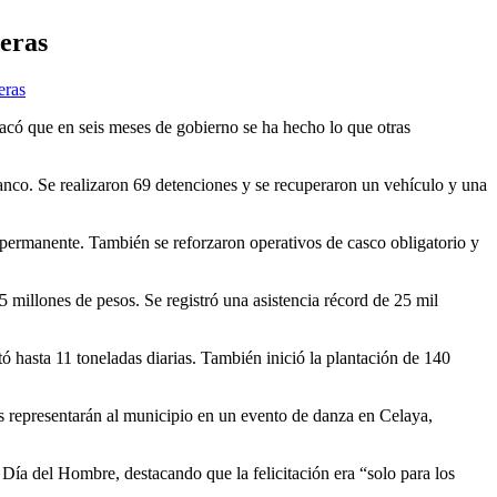
deras
eras
có que en seis meses de gobierno se ha hecho lo que otras
anco. Se realizaron 69 detenciones y se recuperaron un vehículo y una
 permanente. También se reforzaron operativos de casco obligatorio y
illones de pesos. Se registró una asistencia récord de 25 mil
ó hasta 11 toneladas diarias. También inició la plantación de 140
s representarán al municipio en un evento de danza en Celaya,
 Día del Hombre, destacando que la felicitación era “solo para los