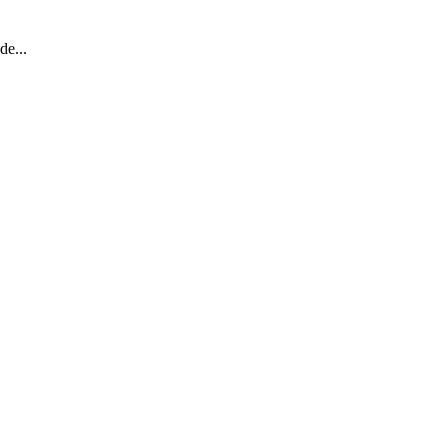
de...