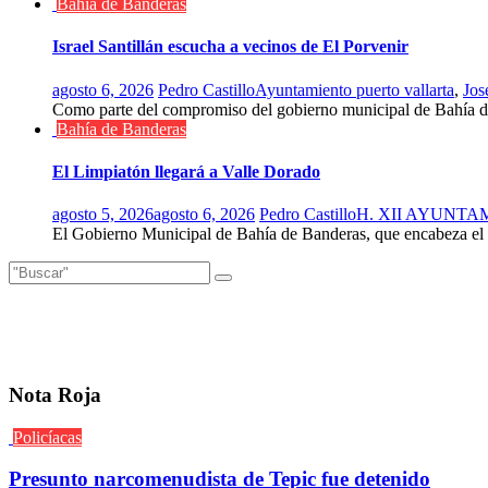
Bahía de Banderas
Israel Santillán escucha a vecinos de El Porvenir
agosto 6, 2026
Pedro Castillo
Ayuntamiento puerto vallarta
,
Jos
Como parte del compromiso del gobierno municipal de Bahía d
Bahía de Banderas
El Limpiatón llegará a Valle Dorado
agosto 5, 2026
agosto 6, 2026
Pedro Castillo
H. XII AYUNT
El Gobierno Municipal de Bahía de Banderas, que encabeza el pre
Nota Roja
Policíacas
Presunto narcomenudista de Tepic fue detenido