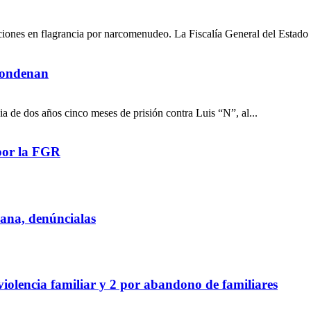
ciones en flagrancia por narcomenudeo. La Fiscalía General del Estado 
 condenan
a de dos años cinco meses de prisión contra Luis “N”, al...
por la FGR
iana, denúncialas
violencia familiar y 2 por abandono de familiares