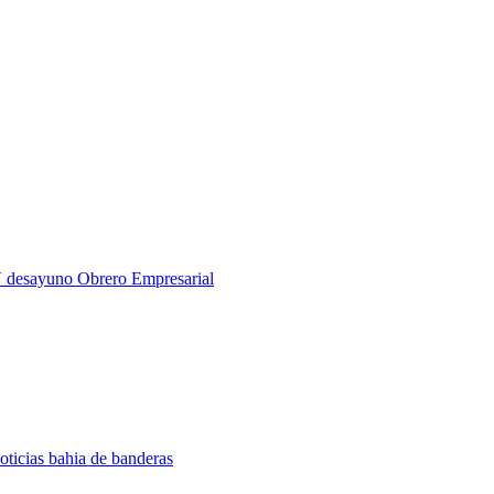
V desayuno Obrero Empresarial
oticias bahia de banderas