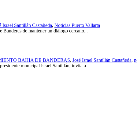
é Israel Santillán Castañeda
,
Noticias Puerto Vallarta
e Banderas de mantener un diálogo cercano...
AMIENTO BAHIA DE BANDERAS
,
José Israel Santillán Castañeda
,
n
sidente municipal Israel Santillán, invita a...