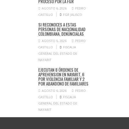
PROCESO POR LA FGR
AGOSTO 6, 2026
PEDRO
CASTILLO
FGR JALISCO
SI RECONOCES A ESTAS
PERSONAS DE NACIONALIDAD
COLOMBIANA, DENÚNCIALAS
AGOSTO 6, 2026
PEDRO
CASTILLO
FISCALIA
GENERAL DEL ESTADO DE
NAYARIT
EJECUTAN 8 ÓRDENES DE
APREHENSION EN NAYARIT, 6
POR VIOLENCIA FAMILIAR Y 2
POR ABANDONO DE FAMILIARES
AGOSTO 6, 2026
PEDRO
CASTILLO
FISCALIA
GENERAL DEL ESTADO DE
NAYARIT