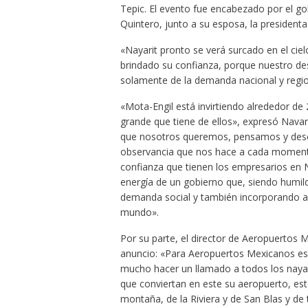
Tepic. El evento fue encabezado por el g
Quintero, junto a su esposa, la presidenta
«Nayarit pronto se verá surcado en el ciel
brindado su confianza, porque nuestro des
solamente de la demanda nacional y region
«Mota-Engil está invirtiendo alrededor de 
grande que tiene de ellos», expresó Navar
que nosotros queremos, pensamos y desea
observancia que nos hace a cada momento
confianza que tienen los empresarios en N
energía de un gobierno que, siendo humil
demanda social y también incorporando a n
mundo».
Por su parte, el director de Aeropuertos M
anuncio: «Para Aeropuertos Mexicanos est
mucho hacer un llamado a todos los nayarit
que conviertan en este su aeropuerto, este
montaña, de la Riviera y de San Blas y de