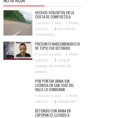
NOTA ROJA
HECHOS VIOLENTOS EN LA
COSTA DE COMPOSTELA
AGOSTO 7, 2026
PEDRO
CASTILLO
NOTICIAS DE
COMPOSTELA
PRESUNTO NARCOMENUDISTA
DE TEPIC FUE DETENIDO
AGOSTO 6, 2026
PEDRO
CASTILLO
FISCALIA
GENERAL DEL ESTADO DE
NAYARIT
POR PORTAR ARMA SIN
LICENCIA EN SAN JOSÉ DEL
VALLE LO CONDENAN
AGOSTO 6, 2026
PEDRO
CASTILLO
FGR NAYARIT
DETENIDO CON ARMA EN
ZAPOPAN ES LLEVADO A