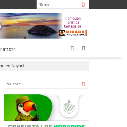
CONTACTO
smo en Nayarit