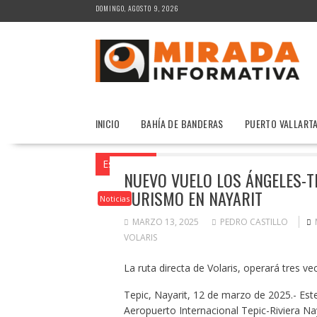
Saltar
DOMINGO, AGOSTO 9, 2026
al
contenido
INICIO
BAHÍA DE BANDERAS
PUERTO VALLART
Estás aquí
Inicio
2025
marzo
13
NUEVO VUELO LOS ÁNGELES-TE
TURISMO EN NAYARIT
Noticias
MARZO 13, 2025
PEDRO CASTILLO
VOLARIS
La ruta directa de Volaris, operará tres ve
Tepic, Nayarit, 12 de marzo de 2025.- Este
Aeropuerto Internacional Tepic-Riviera Nay