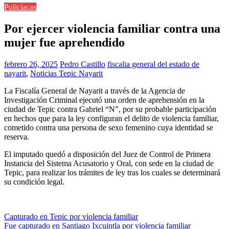
Policíacas
Por ejercer violencia familiar contra una
mujer fue aprehendido
febrero 26, 2025
Pedro Castillo
fiscalia general del estado de
nayarit
,
Noticias Tepic Nayarit
La Fiscalía General de Nayarit a través de la Agencia de
Investigación Criminal ejecutó una orden de aprehensión en la
ciudad de Tepic contra Gabriel “N”, por su probable participación
en hechos que para la ley configuran el delito de violencia familiar,
cometido contra una persona de sexo femenino cuya identidad se
reserva.
El imputado quedó a disposición del Juez de Control de Primera
Instancia del Sistema Acusatorio y Oral, con sede en la ciudad de
Tepic, para realizar los trámites de ley tras los cuales se determinará
su condición legal.
Navegación
Capturado en Tepic por violencia familiar
Fue capturado en Santiago Ixcuintla por violencia familiar