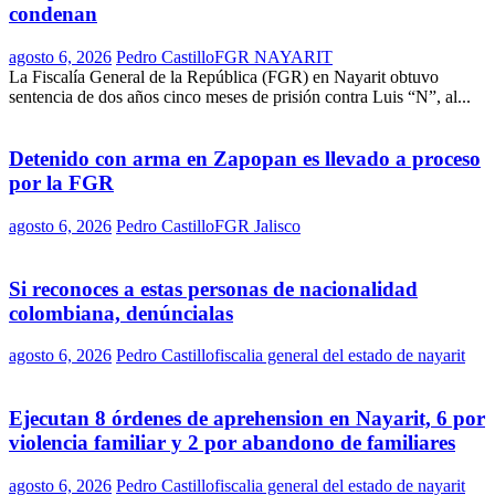
condenan
agosto 6, 2026
Pedro Castillo
FGR NAYARIT
La Fiscalía General de la República (FGR) en Nayarit obtuvo
sentencia de dos años cinco meses de prisión contra Luis “N”, al...
Detenido con arma en Zapopan es llevado a proceso
por la FGR
agosto 6, 2026
Pedro Castillo
FGR Jalisco
Si reconoces a estas personas de nacionalidad
colombiana, denúncialas
agosto 6, 2026
Pedro Castillo
fiscalia general del estado de nayarit
Ejecutan 8 órdenes de aprehension en Nayarit, 6 por
violencia familiar y 2 por abandono de familiares
agosto 6, 2026
Pedro Castillo
fiscalia general del estado de nayarit