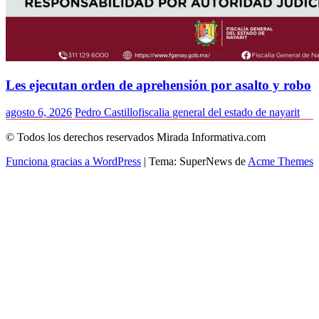
Les ejecutan orden de aprehensión por asalto y robo
agosto 6, 2026
Pedro Castillo
fiscalia general del estado de nayarit
© Todos los derechos reservados Mirada Informativa.com
Funciona gracias a WordPress
|
Tema: SuperNews de
Acme Themes