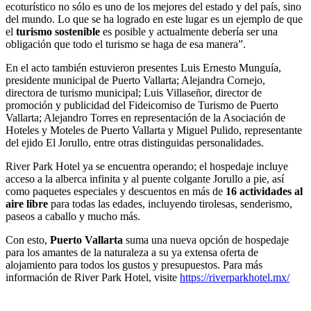
ecoturístico no sólo es uno de los mejores del estado y del país, sino
del mundo. Lo que se ha logrado en este lugar es un ejemplo de que
el
turismo sostenible
es posible y actualmente debería ser una
obligación que todo el turismo se haga de esa manera”.
En el acto también estuvieron presentes Luis Ernesto Munguía,
presidente municipal de Puerto Vallarta; Alejandra Cornejo,
directora de turismo municipal; Luis Villaseñor, director de
promoción y publicidad del Fideicomiso de Turismo de Puerto
Vallarta; Alejandro Torres en representación de la Asociación de
Hoteles y Moteles de Puerto Vallarta y Miguel Pulido, representante
del ejido El Jorullo, entre otras distinguidas personalidades.
River Park Hotel ya se encuentra operando; el hospedaje incluye
acceso a la alberca infinita y al puente colgante Jorullo a pie, así
como paquetes especiales y descuentos en más de
16 actividades al
aire libre
para todas las edades, incluyendo tirolesas, senderismo,
paseos a caballo y mucho más.
Con esto,
Puerto Vallarta
suma una nueva opción de hospedaje
para los amantes de la naturaleza a su ya extensa oferta de
alojamiento para todos los gustos y presupuestos. Para más
información de River Park Hotel, visite
https://riverparkhotel.mx/