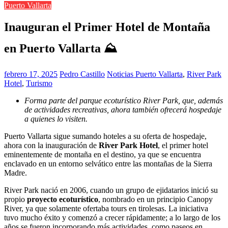
Puerto Vallarta
Inauguran el Primer Hotel de Montaña
en Puerto Vallarta ⛰️
febrero 17, 2025
Pedro Castillo
Noticias Puerto Vallarta
,
River Park
Hotel
,
Turismo
Forma parte del parque ecoturístico River Park, que, además
de actividades recreativas, ahora también ofrecerá hospedaje
a quienes lo visiten.
Puerto Vallarta sigue sumando hoteles a su oferta de hospedaje,
ahora con la inauguración de
River Park Hotel
, el primer hotel
eminentemente de montaña en el destino, ya que se encuentra
enclavado en un entorno selvático entre las montañas de la Sierra
Madre.
River Park nació en 2006, cuando un grupo de ejidatarios inició su
propio
proyecto ecoturístico
, nombrado en un principio Canopy
River, ya que solamente ofertaba tours en tirolesas. La iniciativa
tuvo mucho éxito y comenzó a crecer rápidamente; a lo largo de los
años se fueron incorporando más actividades, como paseos en