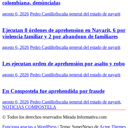
colombiana, denúncialas
agosto 6, 2026
Pedro Castillo
fiscalia general del estado de nayarit
Ejecutan 8 órdenes de aprehension en Nayarit, 6 por
violencia familiar y 2 por abandono de familiares
agosto 6, 2026
Pedro Castillo
fiscalia general del estado de nayarit
Les ejecutan orden de aprehensión por asalto y robo
agosto 6, 2026
Pedro Castillo
fiscalia general del estado de nayarit
En Compostela fue aprehendida por fraude
agosto 6, 2026
Pedro Castillo
fiscalia general del estado de nayarit
,
NOTICIAS COMPOSTELA
© Todos los derechos reservados Mirada Informativa.com
Funciona gracias a WordPress
|
Tema: SuperNews de
Acme Themes