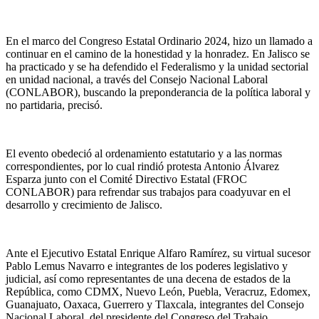
En el marco del Congreso Estatal Ordinario 2024, hizo un llamado a
continuar en el camino de la honestidad y la honradez. En Jalisco se
ha practicado y se ha defendido el Federalismo y la unidad sectorial
en unidad nacional, a través del Consejo Nacional Laboral
(CONLABOR), buscando la preponderancia de la política laboral y
no partidaria, precisó.
El evento obedeció al ordenamiento estatutario y a las normas
correspondientes, por lo cual rindió protesta Antonio Álvarez
Esparza junto con el Comité Directivo Estatal (FROC
CONLABOR) para refrendar sus trabajos para coadyuvar en el
desarrollo y crecimiento de Jalisco.
Ante el Ejecutivo Estatal Enrique Alfaro Ramírez, su virtual sucesor
Pablo Lemus Navarro e integrantes de los poderes legislativo y
judicial, así como representantes de una decena de estados de la
República, como CDMX, Nuevo León, Puebla, Veracruz, Edomex,
Guanajuato, Oaxaca, Guerrero y Tlaxcala, integrantes del Consejo
Nacional Laboral, del presidente del Congreso del Trabajo,