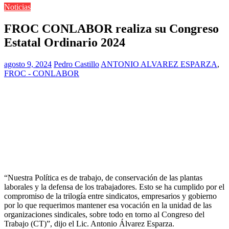
Noticias
FROC CONLABOR realiza su Congreso
Estatal Ordinario 2024
agosto 9, 2024
Pedro Castillo
ANTONIO ALVAREZ ESPARZA
,
FROC - CONLABOR
“Nuestra Política es de trabajo, de conservación de las plantas
laborales y la defensa de los trabajadores. Esto se ha cumplido por el
compromiso de la trilogía entre sindicatos, empresarios y gobierno
por lo que requerimos mantener esa vocación en la unidad de las
organizaciones sindicales, sobre todo en torno al Congreso del
Trabajo (CT)”, dijo el Lic. Antonio Álvarez Esparza.