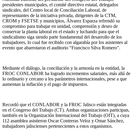
presidentes municipales, el comité directivo estatal, delegados
sindicales, del Centro local de Conciliación Laboral, de
representantes de la iniciativa privada, dirigentes de la CTM,
CROM y FSETSE y municipios, Álvarez Esparza refrendó su
compromiso para trabajar en unidad, comprensión y deseo de
conservar la planta laboral en el estado y luchando para que el
sindicalismo siga siendo parte fundamental del desarrollo de los
trabajadores, lo cual fue recibido con algarabía por los asistentes al
evento que abarrotaron el auditorio “Francisco Silva Romero”.
Mediante el diálogo, la conciliación y la armonía en la entidad, la
FROC CONLABOR ha logrado incrementos salariales, más allá de
lo ordinario y cercano a los parámetros internacionales, pese a que
aumentan la inflación y el pago de impuestos.
Recordó que el CONLABOR y la FROC Jalisco están integradas
en el Congreso del Trabajo (CT). Ambas organizaciones participan,
también en la Organización Internacional del Trabajo (OIT), a cuya
112 asamblea asistieron Oscar Contreras Veloz y Omar Sánchez,
trabajadores jaliscienses pertenecientes a estos organismos.