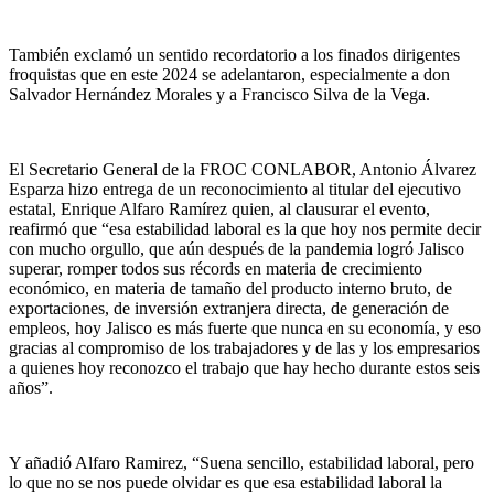
También exclamó un sentido recordatorio a los finados dirigentes
froquistas que en este 2024 se adelantaron, especialmente a don
Salvador Hernández Morales y a Francisco Silva de la Vega.
El Secretario General de la FROC CONLABOR, Antonio Álvarez
Esparza hizo entrega de un reconocimiento al titular del ejecutivo
estatal, Enrique Alfaro Ramírez quien, al clausurar el evento,
reafirmó que “esa estabilidad laboral es la que hoy nos permite decir
con mucho orgullo, que aún después de la pandemia logró Jalisco
superar, romper todos sus récords en materia de crecimiento
económico, en materia de tamaño del producto interno bruto, de
exportaciones, de inversión extranjera directa, de generación de
empleos, hoy Jalisco es más fuerte que nunca en su economía, y eso
gracias al compromiso de los trabajadores y de las y los empresarios
a quienes hoy reconozco el trabajo que hay hecho durante estos seis
años”.
Y añadió Alfaro Ramirez, “Suena sencillo, estabilidad laboral, pero
lo que no se nos puede olvidar es que esa estabilidad laboral la