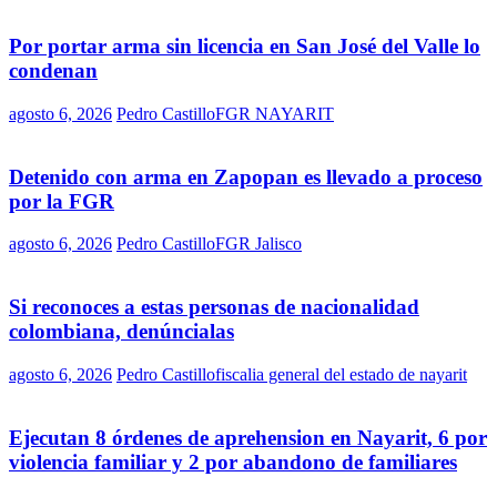
Por portar arma sin licencia en San José del Valle lo
condenan
agosto 6, 2026
Pedro Castillo
FGR NAYARIT
Detenido con arma en Zapopan es llevado a proceso
por la FGR
agosto 6, 2026
Pedro Castillo
FGR Jalisco
Si reconoces a estas personas de nacionalidad
colombiana, denúncialas
agosto 6, 2026
Pedro Castillo
fiscalia general del estado de nayarit
Ejecutan 8 órdenes de aprehension en Nayarit, 6 por
violencia familiar y 2 por abandono de familiares