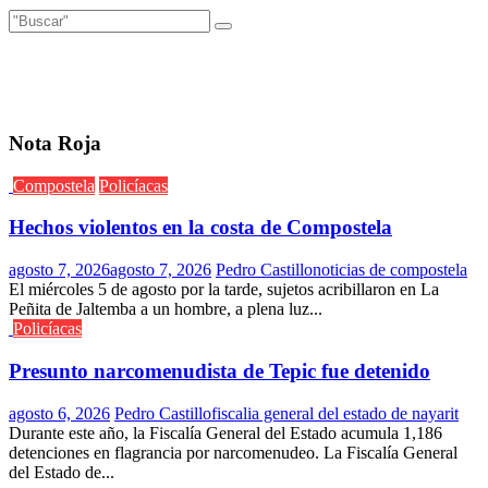
Nota Roja
Compostela
Policíacas
Hechos violentos en la costa de Compostela
agosto 7, 2026
agosto 7, 2026
Pedro Castillo
noticias de compostela
El miércoles 5 de agosto por la tarde, sujetos acribillaron en La
Peñita de Jaltemba a un hombre, a plena luz...
Policíacas
Presunto narcomenudista de Tepic fue detenido
agosto 6, 2026
Pedro Castillo
fiscalia general del estado de nayarit
Durante este año, la Fiscalía General del Estado acumula 1,186
detenciones en flagrancia por narcomenudeo. La Fiscalía General
del Estado de...