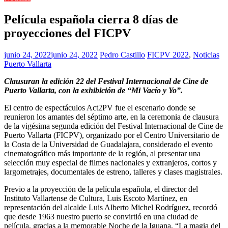
Película española cierra 8 días de
proyecciones del FICPV
junio 24, 2022
junio 24, 2022
Pedro Castillo
FICPV 2022
,
Noticias
Puerto Vallarta
Clausuran la edición 22 del Festival Internacional de Cine de
Puerto Vallarta, con la exhibición de “Mi Vacío y Yo”.
El centro de espectáculos Act2PV fue el escenario donde se
reunieron los amantes del séptimo arte, en la ceremonia de clausura
de la vigésima segunda edición del Festival Internacional de Cine de
Puerto Vallarta (FICPV), organizado por el Centro Universitario de
la Costa de la Universidad de Guadalajara, considerado el evento
cinematográfico más importante de la región, al presentar una
selección muy especial de filmes nacionales y extranjeros, cortos y
largometrajes, documentales de estreno, talleres y clases magistrales.
Previo a la proyección de la película española, el director del
Instituto Vallartense de Cultura, Luis Escoto Martínez, en
representación del alcalde Luis Alberto Michel Rodríguez, recordó
que desde 1963 nuestro puerto se convirtió en una ciudad de
película, gracias a la memorable Noche de la Iguana. “La magia del