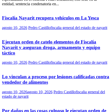
entidad, sentencia condenatoria en...
Fiscalía Nayarit recupera vehículos en La Yesca
agosto 10, 2026
Pedro Castillo
fiscalia general del estado de nayarit
Ejecutan orden de catelo elementos de Fiscalía
Nayarit y aseguran droga, armamento y equipo
táctico
agosto 10, 2026
Pedro Castillo
fiscalia general del estado de nayarit
Lo vinculan a proceso por lesiones calificadas contra
vendedor de alimentos
agosto 10, 2026
agosto 10, 2026
Pedro Castillo
fiscalia general del
estado de nayarit
Por daños en las cosas culposo le ejecutan orden de