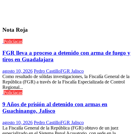
Nota Roja
Policíacas
FGR lleva a proceso a detenido con arma de fuego y
tiros en Guadalajara
agosto 10, 2026
Pedro Castillo
FGR Jalisco
Como resultado de sólidas investigaciones, la Fiscalía General de la
República (FGR) a través de la Fiscalía Especializada de Control
Regional...
Policíacas
9 Años de prisión al detenido con armas en
Guachinango, Jalisco
agosto 10, 2026
Pedro Castillo
FGR Jalisco
La Fiscalía General de la República (FGR) obtuvo de un juez
especializado en el Sistema Penal Acusatorio, con sede en la