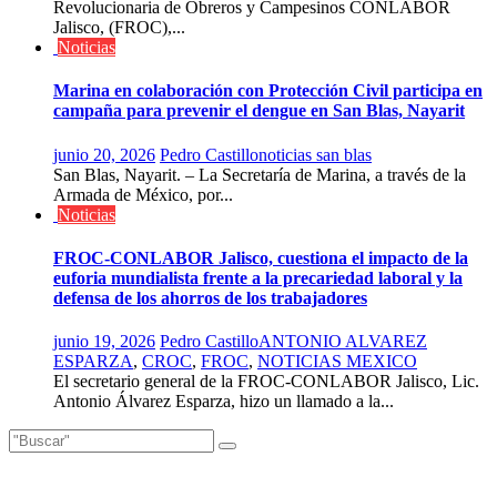
Revolucionaria de Obreros y Campesinos CONLABOR
Jalisco, (FROC),...
Noticias
Marina en colaboración con Protección Civil participa en
campaña para prevenir el dengue en San Blas, Nayarit
junio 20, 2026
Pedro Castillo
noticias san blas
San Blas, Nayarit. – La Secretaría de Marina, a través de la
Armada de México, por...
Noticias
FROC-CONLABOR Jalisco, cuestiona el impacto de la
euforia mundialista frente a la precariedad laboral y la
defensa de los ahorros de los trabajadores
junio 19, 2026
Pedro Castillo
ANTONIO ALVAREZ
ESPARZA
,
CROC
,
FROC
,
NOTICIAS MEXICO
El secretario general de la FROC-CONLABOR Jalisco, Lic.
Antonio Álvarez Esparza, hizo un llamado a la...