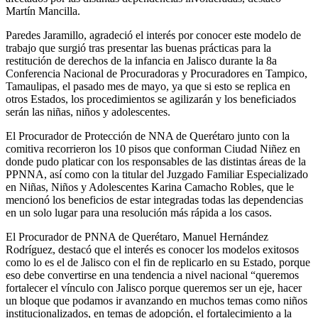
Martín Mancilla.
Paredes Jaramillo, agradeció el interés por conocer este modelo de
trabajo que surgió tras presentar las buenas prácticas para la
restitución de derechos de la infancia en Jalisco durante la 8a
Conferencia Nacional de Procuradoras y Procuradores en Tampico,
Tamaulipas, el pasado mes de mayo, ya que si esto se replica en
otros Estados, los procedimientos se agilizarán y los beneficiados
serán las niñas, niños y adolescentes.
El Procurador de Protección de NNA de Querétaro junto con la
comitiva recorrieron los 10 pisos que conforman Ciudad Niñez en
donde pudo platicar con los responsables de las distintas áreas de la
PPNNA, así como con la titular del Juzgado Familiar Especializado
en Niñas, Niños y Adolescentes Karina Camacho Robles, que le
mencionó los beneficios de estar integradas todas las dependencias
en un solo lugar para una resolución más rápida a los casos.
El Procurador de PNNA de Querétaro, Manuel Hernández
Rodríguez, destacó que el interés es conocer los modelos exitosos
como lo es el de Jalisco con el fin de replicarlo en su Estado, porque
eso debe convertirse en una tendencia a nivel nacional “queremos
fortalecer el vínculo con Jalisco porque queremos ser un eje, hacer
un bloque que podamos ir avanzando en muchos temas como niños
institucionalizados, en temas de adopción, el fortalecimiento a la