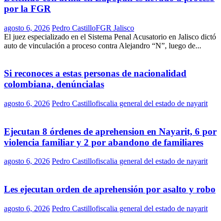
por la FGR
agosto 6, 2026
Pedro Castillo
FGR Jalisco
El juez especializado en el Sistema Penal Acusatorio en Jalisco dictó
auto de vinculación a proceso contra Alejandro “N”, luego de...
Si reconoces a estas personas de nacionalidad
colombiana, denúncialas
agosto 6, 2026
Pedro Castillo
fiscalia general del estado de nayarit
Ejecutan 8 órdenes de aprehension en Nayarit, 6 por
violencia familiar y 2 por abandono de familiares
agosto 6, 2026
Pedro Castillo
fiscalia general del estado de nayarit
Les ejecutan orden de aprehensión por asalto y robo
agosto 6, 2026
Pedro Castillo
fiscalia general del estado de nayarit