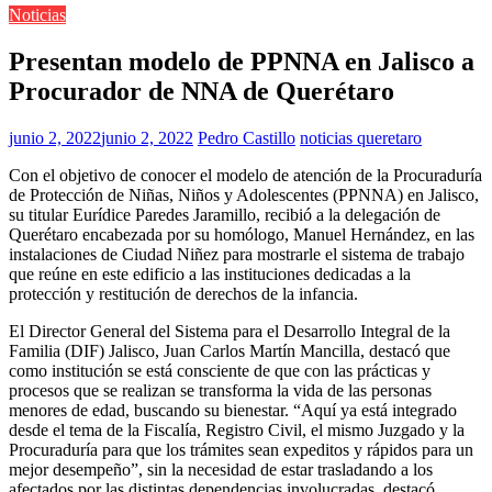
Noticias
Presentan modelo de PPNNA en Jalisco a
Procurador de NNA de Querétaro
junio 2, 2022
junio 2, 2022
Pedro Castillo
noticias queretaro
Con el objetivo de conocer el modelo de atención de la Procuraduría
de Protección de Niñas, Niños y Adolescentes (PPNNA) en Jalisco,
su titular Eurídice Paredes Jaramillo, recibió a la delegación de
Querétaro encabezada por su homólogo, Manuel Hernández, en las
instalaciones de Ciudad Niñez para mostrarle el sistema de trabajo
que reúne en este edificio a las instituciones dedicadas a la
protección y restitución de derechos de la infancia.
El Director General del Sistema para el Desarrollo Integral de la
Familia (DIF) Jalisco, Juan Carlos Martín Mancilla, destacó que
como institución se está consciente de que con las prácticas y
procesos que se realizan se transforma la vida de las personas
menores de edad, buscando su bienestar. “Aquí ya está integrado
desde el tema de la Fiscalía, Registro Civil, el mismo Juzgado y la
Procuraduría para que los trámites sean expeditos y rápidos para un
mejor desempeño”, sin la necesidad de estar trasladando a los
afectados por las distintas dependencias involucradas, destacó