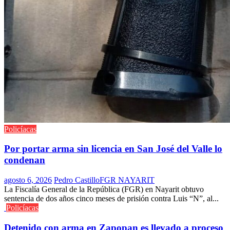
Policíacas
Por portar arma sin licencia en San José del Valle lo
condenan
agosto 6, 2026
Pedro Castillo
FGR NAYARIT
La Fiscalía General de la República (FGR) en Nayarit obtuvo
sentencia de dos años cinco meses de prisión contra Luis “N”, al...
Policíacas
Detenido con arma en Zapopan es llevado a proceso