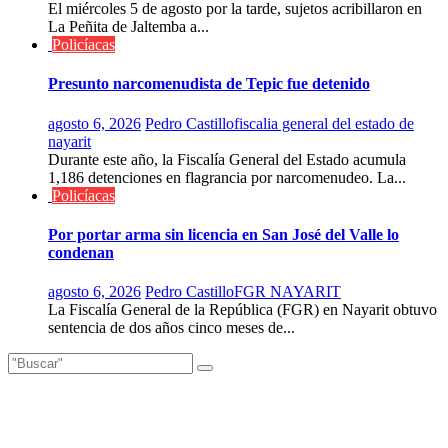
El miércoles 5 de agosto por la tarde, sujetos acribillaron en
La Peñita de Jaltemba a...
Policíacas
Presunto narcomenudista de Tepic fue detenido
agosto 6, 2026
Pedro Castillo
fiscalia general del estado de
nayarit
Durante este año, la Fiscalía General del Estado acumula
1,186 detenciones en flagrancia por narcomenudeo. La...
Policíacas
Por portar arma sin licencia en San José del Valle lo
condenan
agosto 6, 2026
Pedro Castillo
FGR NAYARIT
La Fiscalía General de la República (FGR) en Nayarit obtuvo
sentencia de dos años cinco meses de...