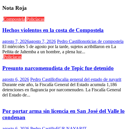
Nota Roja
Compostela
Policíacas
Hechos violentos en la costa de Compostela
agosto 7, 2026
agosto 7, 2026
Pedro Castillo
noticias de compostela
El miércoles 5 de agosto por la tarde, sujetos acribillaron en La
Peñita de Jaltemba a un hombre, a plena luz...
Policíacas
Presunto narcomenudista de Tepic fue detenido
agosto 6, 2026
Pedro Castillo
fiscalia general del estado de nayarit
Durante este año, la Fiscalía General del Estado acumula 1,186
detenciones en flagrancia por narcomenudeo. La Fiscalía General
del Estado de...
Por portar arma sin licencia en San José del Valle lo
condenan
agosto 6, 2026
Pedro Castillo
FGR NAYARIT