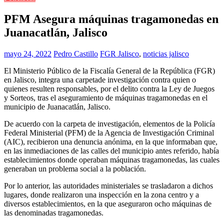
PFM Asegura máquinas tragamonedas en
Juanacatlán, Jalisco
mayo 24, 2022
Pedro Castillo
FGR Jalisco
,
noticias jalisco
El Ministerio Público de la Fiscalía General de la República (FGR)
en Jalisco, integra una carpetade investigación contra quien o
quienes resulten responsables, por el delito contra la Ley de Juegos
y Sorteos, tras el aseguramiento de máquinas tragamonedas en el
municipio de Juanacatlán, Jalisco.
De acuerdo con la carpeta de investigación, elementos de la Policía
Federal Ministerial (PFM) de la Agencia de Investigación Criminal
(AIC), recibieron una denuncia anónima, en la que informaban que,
en las inmediaciones de las calles del municipio antes referido, había
establecimientos donde operaban máquinas tragamonedas, las cuales
generaban un problema social a la población.
Por lo anterior, las autoridades ministeriales se trasladaron a dichos
lugares, donde realizaron una inspección en la zona centro y a
diversos establecimientos, en la que aseguraron ocho máquinas de
las denominadas tragamonedas.