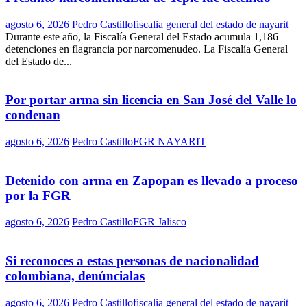
agosto 6, 2026
Pedro Castillo
fiscalia general del estado de nayarit
Durante este año, la Fiscalía General del Estado acumula 1,186
detenciones en flagrancia por narcomenudeo. La Fiscalía General
del Estado de...
Por portar arma sin licencia en San José del Valle lo
condenan
agosto 6, 2026
Pedro Castillo
FGR NAYARIT
Detenido con arma en Zapopan es llevado a proceso
por la FGR
agosto 6, 2026
Pedro Castillo
FGR Jalisco
Si reconoces a estas personas de nacionalidad
colombiana, denúncialas
agosto 6, 2026
Pedro Castillo
fiscalia general del estado de nayarit