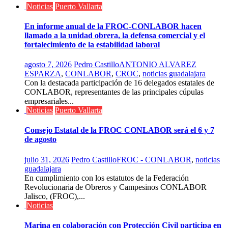
Noticias
Puerto Vallarta
En informe anual de la FROC-CONLABOR hacen
llamado a la unidad obrera, la defensa comercial y el
fortalecimiento de la estabilidad laboral
agosto 7, 2026
Pedro Castillo
ANTONIO ALVAREZ
ESPARZA
,
CONLABOR
,
CROC
,
noticias guadalajara
Con la destacada participación de 16 delegados estatales de
CONLABOR, representantes de las principales cúpulas
empresariales...
Noticias
Puerto Vallarta
Consejo Estatal de la FROC CONLABOR será el 6 y 7
de agosto
julio 31, 2026
Pedro Castillo
FROC - CONLABOR
,
noticias
guadalajara
En cumplimiento con los estatutos de la Federación
Revolucionaria de Obreros y Campesinos CONLABOR
Jalisco, (FROC),...
Noticias
Marina en colaboración con Protección Civil participa en