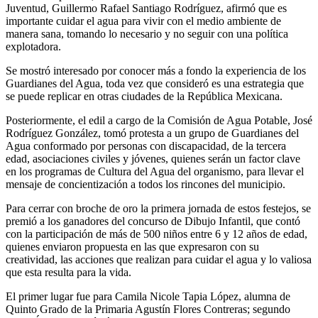
Juventud, Guillermo Rafael Santiago Rodríguez, afirmó que es
importante cuidar el agua para vivir con el medio ambiente de
manera sana, tomando lo necesario y no seguir con una política
explotadora.
Se mostró interesado por conocer más a fondo la experiencia de los
Guardianes del Agua, toda vez que consideró es una estrategia que
se puede replicar en otras ciudades de la República Mexicana.
Posteriormente, el edil a cargo de la Comisión de Agua Potable, José
Rodríguez González, tomó protesta a un grupo de Guardianes del
Agua conformado por personas con discapacidad, de la tercera
edad, asociaciones civiles y jóvenes, quienes serán un factor clave
en los programas de Cultura del Agua del organismo, para llevar el
mensaje de concientización a todos los rincones del municipio.
Para cerrar con broche de oro la primera jornada de estos festejos, se
premió a los ganadores del concurso de Dibujo Infantil, que contó
con la participación de más de 500 niños entre 6 y 12 años de edad,
quienes enviaron propuesta en las que expresaron con su
creatividad, las acciones que realizan para cuidar el agua y lo valiosa
que esta resulta para la vida.
El primer lugar fue para Camila Nicole Tapia López, alumna de
Quinto Grado de la Primaria Agustín Flores Contreras; segundo