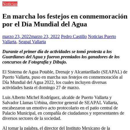
Noticias
En marcha los festejos en conmemoración
por el Día Mundial del Agua
marzo 23, 2022
marzo 23, 2022
Pedro Castillo
Noticias Puerto
Vallarta
,
Seapal Vallarta
Durante el primer día de actividades se tomó protesta a los
Guardianes del Agua y fueron premiados los ganadores de los
concursos de Fotografía y Dibujo.
El Sistema de Agua Potable, Drenaje y Alcantarillado (SEAPAL) de
Puerto Vallarta, puso en marcha sus festejos en conmemoración al
Día Mundial del Agua 2022, los cuales incluyen diversas
actividades hasta el domingo 27 de marzo.
Luis Alberto Michel Rodríguez, alcalde de Puerto Vallarta y
Salvador Llamas Urbina, director general de SEAPAL Vallarta,
encabezaron un emotivo acto protocolario en el patio central de
Palacio Municipal, en compañía de ciudadanos y representantes de
diversos sectores de la sociedad.
Al tomar la palabra, el director del Instituto Mexicano de la